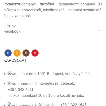
irodalomtudományi, filozófiai, társadalomtudományi és
művészeti könyvekből, folyóiratokból, valamint szótárakból
és lexikonokból.
Híreink
Facebook
KAPCSOLAT
1061 Budapest, Andrássy út 45.
Internetes rendelések:
+36 1 342 4311
Hétköznaponként 10 és 16 óra között hívható.
Könyvesbolt: +36 1 322 1645