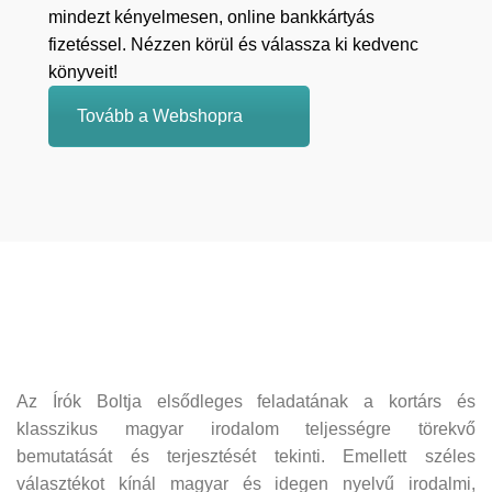
mindezt kényelmesen, online bankkártyás
fizetéssel. Nézzen körül és válassza ki kedvenc
könyveit!
Tovább a Webshopra
Az Írók Boltja elsődleges feladatának a kortárs és
klasszikus magyar irodalom teljességre törekvő
bemutatását és terjesztését tekinti. Emellett széles
választékot kínál magyar és idegen nyelvű irodalmi,