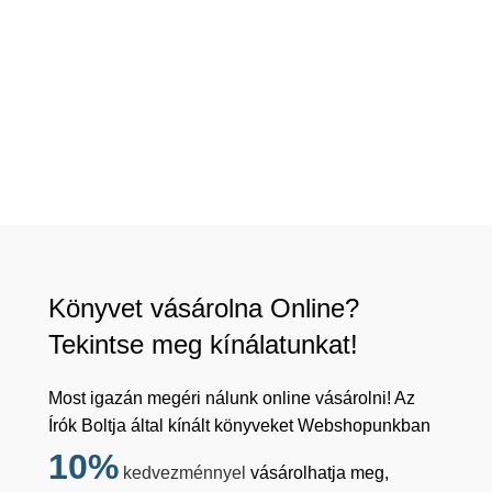
Könyvet vásárolna Online?
Tekintse meg kínálatunkat!
Most igazán megéri nálunk online vásárolni! Az
Írók Boltja által kínált könyveket Webshopunkban
10%
kedvezménnyel
vásárolhatja meg,