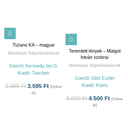
Tiziano KA – magyar
Teremtett lények – Malgot
Művészet
,
Képzőművészet
István szobrai
Művészet
,
Képzőművészet
Szerző:
Kennedy, Ian G.
Kiadó:
Taschen
Szerző:
Götz Eszter
Kiadó:
Kláris
3.995
Ft
3.595
Ft
(Online
ár)
5.000
Ft
4.500
Ft
(Online
ár)