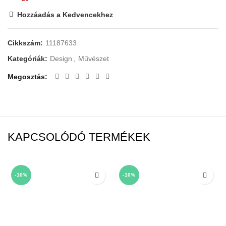
Hozzáadás a Kedvencekhez
Cikkszám:
11187633
Kategóriák:
Design
,
Művészet
Megosztás
KAPCSOLÓDÓ TERMÉKEK
-10%
-10%