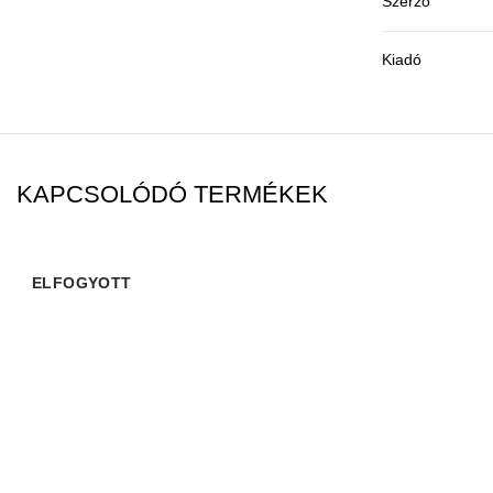
Szerző
Kiadó
KAPCSOLÓDÓ TERMÉKEK
ELFOGYOTT