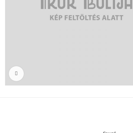
Click to enlarge