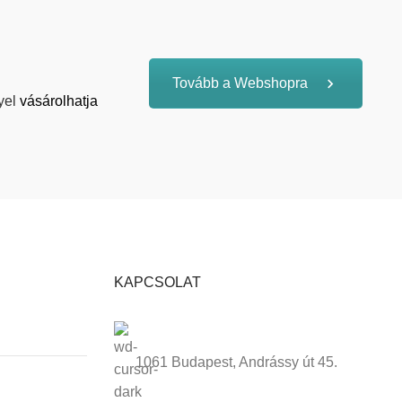
Tovább a Webshopra
yel
vásárolhatja
KAPCSOLAT
1061 Budapest, Andrássy út 45.