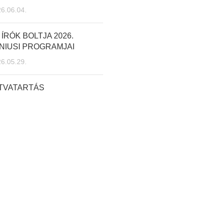
6.06.04.
 ÍRÓK BOLTJA 2026.
NIUSI PROGRAMJAI
6.05.29.
ITVATARTÁS