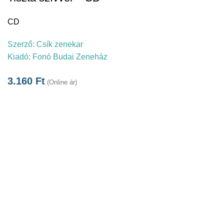
CD
Szerző:
Csík zenekar
Kiadó:
Fonó Budai Zeneház
3.160
Ft
(Online ár)