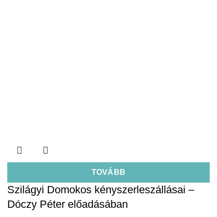
TOVÁBB
Szilágyi Domokos kényszerleszállásai –
Dóczy Péter előadásában