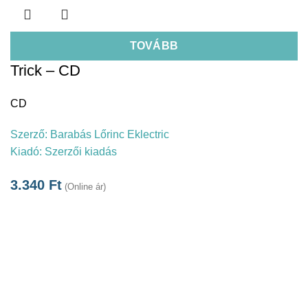
TOVÁBB
Trick – CD
CD
Szerző:
Barabás Lőrinc Eklectric
Kiadó:
Szerzői kiadás
3.340
Ft
(Online ár)