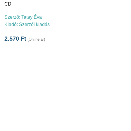
CD
Szerző:
Tatay Éva
Kiadó:
Szerzői kiadás
2.570
Ft
(Online ár)