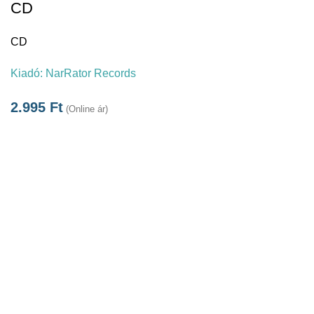
CD
CD
Kiadó:
NarRator Records
2.995
Ft
(Online ár)