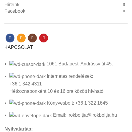
Híreink
Facebook
KAPCSOLAT
1061 Budapest, Andrássy út 45.
Internetes rendelések:
+36 1 342 4311
Hétköznaponként 10 és 16 óra között hívható.
Könyvesbolt: +36 1 322 1645
Email: irokboltja@irokboltja.hu
Nyitvatartás: