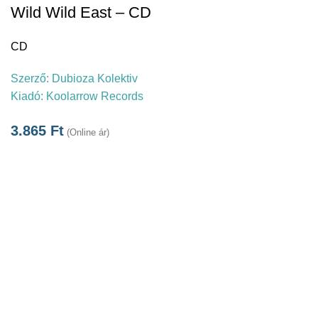
Wild Wild East – CD
CD
Szerző:
Dubioza Kolektiv
Kiadó:
Koolarrow Records
3.865
Ft
(Online ár)