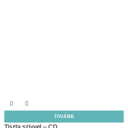
TOVÁBB
Tiszta szívvel – CD