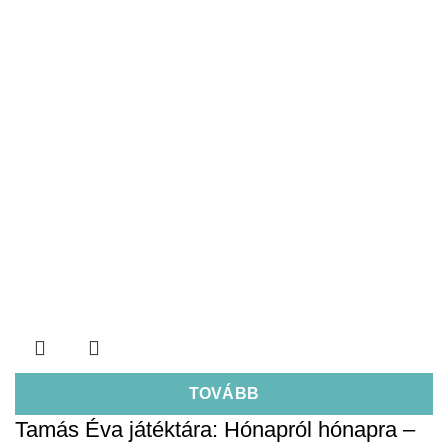
TOVÁBB
Tamás Éva játéktára: Hónapról hónapra –