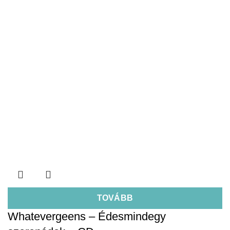
TOVÁBB
Whatevergeens – Édesmindegy