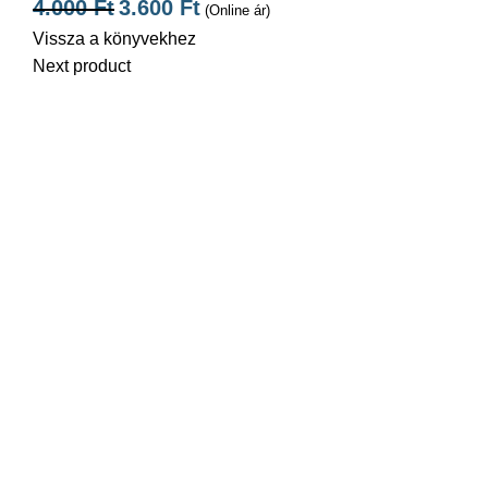
4.000
Ft
3.600
Ft
(Online ár)
Vissza a könyvekhez
Next product