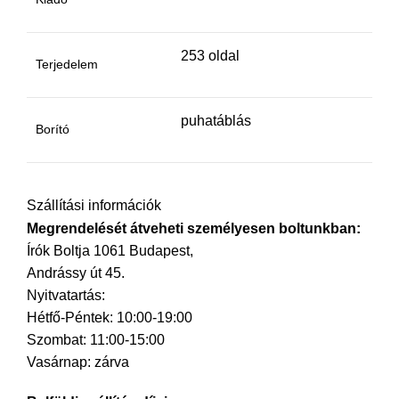
253 oldal
Terjedelem
puhatáblás
Borító
Szállítási információk
Megrendelését átveheti személyesen boltunkban:
Írók Boltja 1061 Budapest,
Andrássy út 45.
Nyitvatartás:
Hétfő-Péntek: 10:00-19:00
Szombat: 11:00-15:00
Vasárnap: zárva