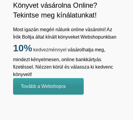
Könyvet vásárolna Online?
Tekintse meg kínálatunkat!
Most igazán megéri nálunk online vásárolni! Az
Írók Boltja által kínált könyveket Webshopunkban
10%
kedvezménnyel
vásárolhatja meg,
mindezt kényelmesen, online bankkártyás
fizetéssel. Nézzen körül és válassza ki kedvenc
könyveit!
Tovább a Webshopra