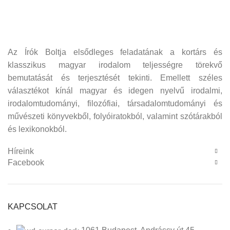
Az Írók Boltja elsődleges feladatának a kortárs és
klasszikus magyar irodalom teljességre törekvő
bemutatását és terjesztését tekinti. Emellett széles
választékot kínál magyar és idegen nyelvű irodalmi,
irodalomtudományi, filozófiai, társadalomtudományi és
művészeti könyvekből, folyóiratokból, valamint szótárakból
és lexikonokból.
Híreink
Facebook
KAPCSOLAT