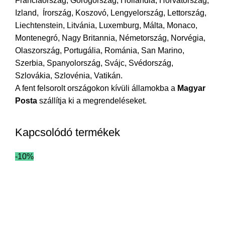
Franciaország, Görögország, Hollandia, Horvátország,
Izland, Írország, Koszovó, Lengyelország, Lettország,
Liechtenstein, Litvánia, Luxemburg, Málta, Monaco,
Montenegró, Nagy Britannia, Németország, Norvégia,
Olaszország, Portugália, Románia, San Marino,
Szerbia, Spanyolország, Svájc, Svédország,
Szlovákia, Szlovénia, Vatikán.
A fent felsorolt országokon kívüli államokba a
Magyar
Posta
szállítja ki a megrendeléseket.
Kapcsolódó termékek
-10%