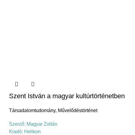
Szent István a magyar kultúrtörténetben
Társadalomtudomány
,
Művelődéstörténet
Szerző:
Magyar Zoltán
Kiadó:
Helikon