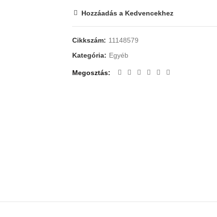
Hozzáadás a Kedvencekhez
Cikkszám:
11148579
Kategória:
Egyéb
Megosztás