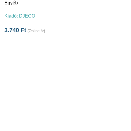
Egyéb
Kiadó:
DJECO
3.740
Ft
(Online ár)