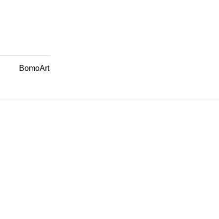
BomoArt