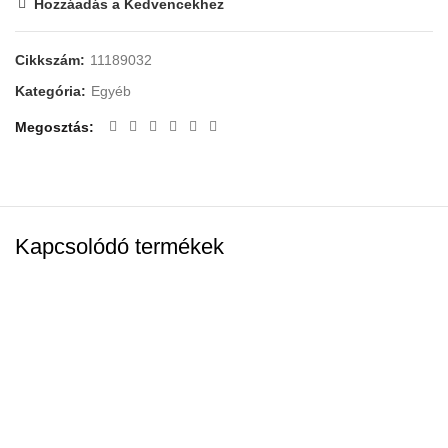
Hozzáadás a Kedvencekhez
Cikkszám:
11189032
Kategória:
Egyéb
Megosztás
Kapcsolódó termékek