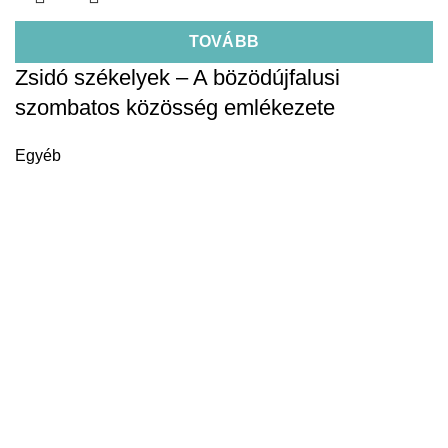
TOVÁBB
Zsidó székelyek – A bözödújfalusi
szombatos közösség emlékezete
Egyéb