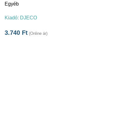
Egyéb
Kiadó:
DJECO
3.740
Ft
(Online ár)