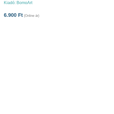
Kiadó:
BomoArt
6.900
Ft
(Online ár)