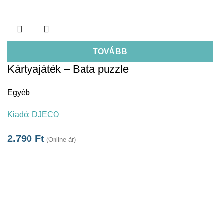
TOVÁBB
Kártyajáték – Bata puzzle
Egyéb
Kiadó:
DJECO
2.790
Ft
(Online ár)