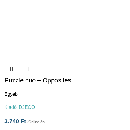
Puzzle duo – Opposites
Egyéb
Kiadó:
DJECO
3.740
Ft
(Online ár)