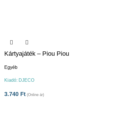
Kártyajáték – Piou Piou
Egyéb
Kiadó:
DJECO
3.740
Ft
(Online ár)