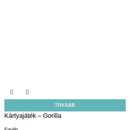
TOVÁBB
Kártyajáték – Gorilla
Egyéb