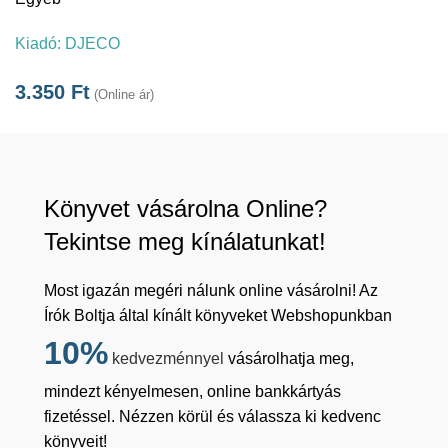
Kiadó:
DJECO
3.350
Ft
(Online ár)
Könyvet vásárolna Online?
Tekintse meg kínálatunkat!
Most igazán megéri nálunk online vásárolni! Az
Írók Boltja által kínált könyveket Webshopunkban
10%
kedvezménnyel
vásárolhatja meg,
mindezt kényelmesen, online bankkártyás
fizetéssel. Nézzen körül és válassza ki kedvenc
könyveit!