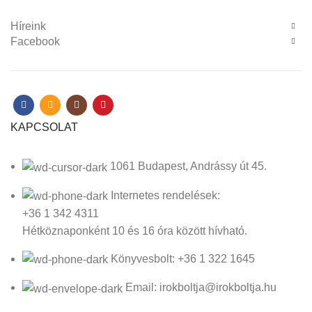
Híreink
Facebook
KAPCSOLAT
1061 Budapest, Andrássy út 45.
Internetes rendelések:
+36 1 342 4311
Hétköznaponként 10 és 16 óra között hívható.
Könyvesbolt: +36 1 322 1645
Email: irokboltja@irokboltja.hu