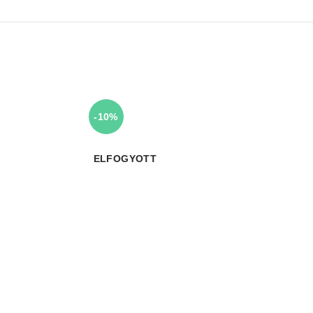
-10%
ELFOGYOTT