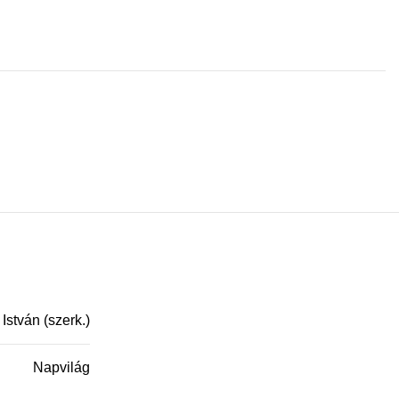
 István (szerk.)
Napvilág