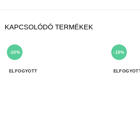
KAPCSOLÓDÓ TERMÉKEK
-10%
-10%
ELFOGYOTT
ELFOGYOT