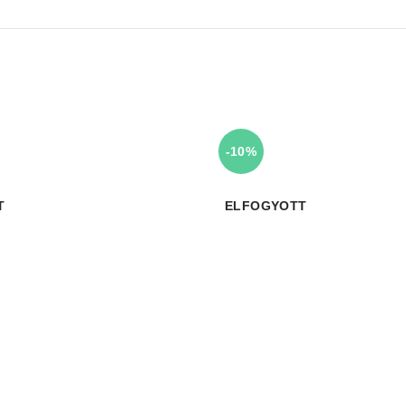
-10%
T
ELFOGYOTT