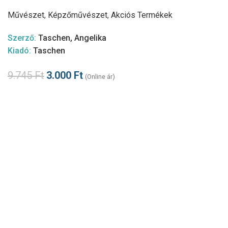
Művészet
,
Képzőművészet
,
Akciós Termékek
Szerző:
Taschen, Angelika
Kiadó:
Taschen
9.745
Ft
3.000
Ft
(Online ár)