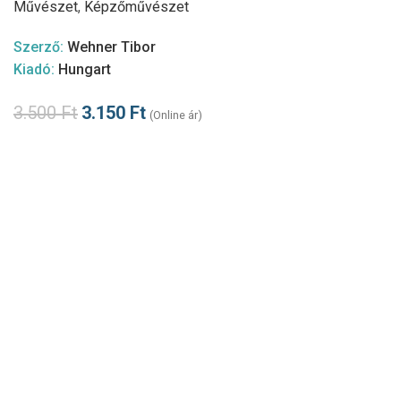
Művészet
,
Képzőművészet
Szerző:
Wehner Tibor
Kiadó:
Hungart
3.500
Ft
3.150
Ft
(Online ár)