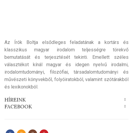
Az Írók Boltja elsődleges feladatának a kortárs és
klasszikus magyar irodalom teljességre törekvő
bemutatását és terjesztését tekinti. Emellett széles
választékot kínál magyar és idegen nyelvű irodalmi,
irodalomtudományi, filozófiai, társadalomtudományi és
művészeti könyvekből, folyóiratokból, valamint szótárakból
és lexikonokból.
HÍREINK
FACEBOOK