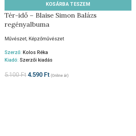
KOSÁRBA TESZEM
Tér-idő – Blaise Simon Balázs
regényalbuma
Művészet
,
Képzőművészet
Szerző:
Kolos Réka
Kiadó:
Szerzői kiadás
5.100
Ft
4.590
Ft
(Online ár)