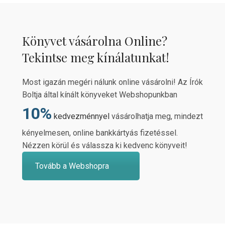
Könyvet vásárolna Online?
Tekintse meg kínálatunkat!
Most igazán megéri nálunk online vásárolni! Az Írók
Boltja által kínált könyveket Webshopunkban
10%
kedvezménnyel
vásárolhatja meg, mindezt
kényelmesen, online bankkártyás fizetéssel.
Nézzen körül és válassza ki kedvenc könyveit!
Tovább a Webshopra