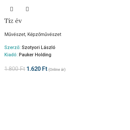
Tíz év
Művészet
,
Képzőművészet
Szerző:
Szotyori László
Kiadó:
Pauker Holding
1.800
Ft
1.620
Ft
(Online ár)