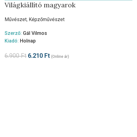
Világkiállító magyarok
Művészet
,
Képzőművészet
Szerző:
Gál Vilmos
Kiadó:
Holnap
6.900
Ft
6.210
Ft
(Online ár)