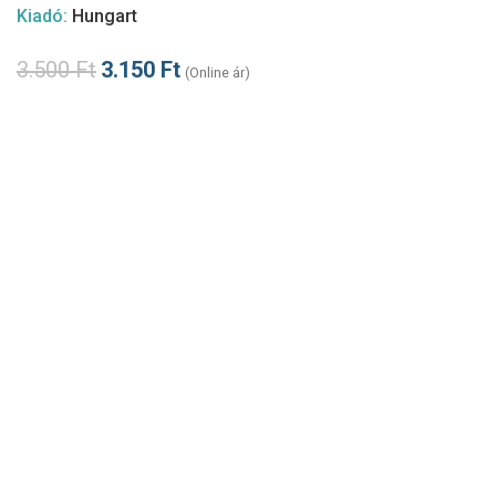
Kiadó:
Hungart
3.500
Ft
3.150
Ft
(Online ár)