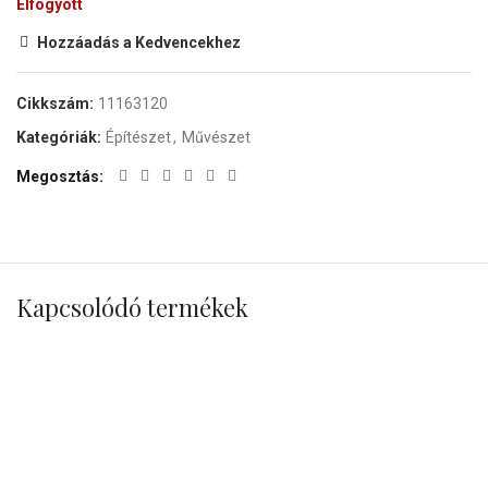
Elfogyott
Hozzáadás a Kedvencekhez
Cikkszám:
11163120
Kategóriák:
Építészet
,
Művészet
Megosztás
Kapcsolódó termékek