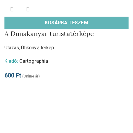
KOSÁRBA TESZEM
A Dunakanyar turistatérképe
Utazás
,
Útikönyv, térkép
Kiadó:
Cartographia
600
Ft
(Online ár)