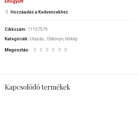
Elfogyott
Hozzáadás a Kedvencekhez
Cikkszám:
11157579
Kategóriák:
Utazás
,
Útikönyv, térkép
Megosztás
Kapcsolódó termékek