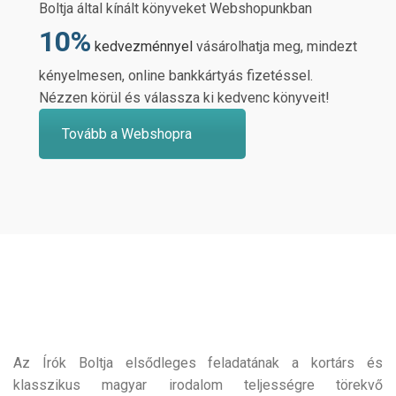
Boltja által kínált könyveket Webshopunkban
10%
kedvezménnyel
vásárolhatja meg, mindezt
kényelmesen, online bankkártyás fizetéssel.
Nézzen körül és válassza ki kedvenc könyveit!
Tovább a Webshopra
Az Írók Boltja elsődleges feladatának a kortárs és
klasszikus magyar irodalom teljességre törekvő