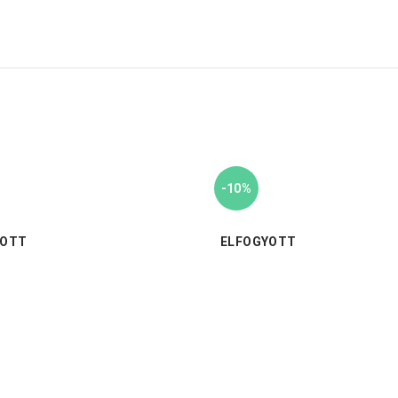
-10%
YOTT
ELFOGYOTT