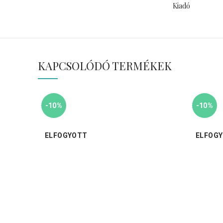
Kiadó
KAPCSOLÓDÓ TERMÉKEK
-10%
-10%
ELFOGYOTT
ELFOG