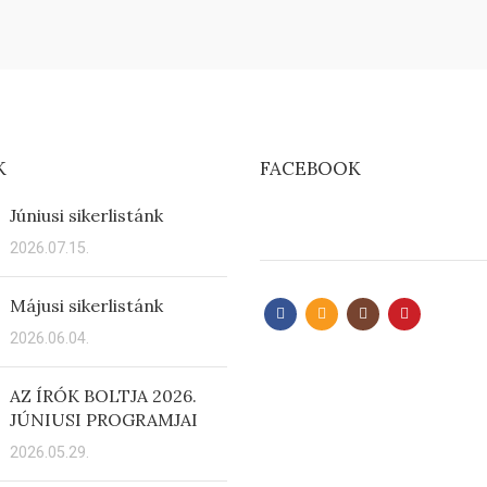
K
FACEBOOK
Júniusi sikerlistánk
2026.07.15.
Májusi sikerlistánk
2026.06.04.
AZ ÍRÓK BOLTJA 2026.
JÚNIUSI PROGRAMJAI
2026.05.29.