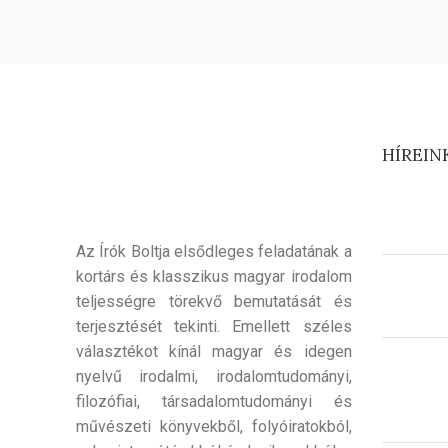
HÍREIN
Az Írók Boltja elsődleges feladatának a
kortárs és klasszikus magyar irodalom
teljességre törekvő bemutatását és
terjesztését tekinti. Emellett széles
választékot kínál magyar és idegen
nyelvű irodalmi, irodalomtudományi,
filozófiai, társadalomtudományi és
művészeti könyvekből, folyóiratokból,