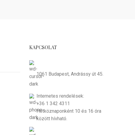
KAPCSOLAT
1061 Budapest, Andrássy út 45.
Internetes rendelések:
+36 1 342 4311
Hétköznaponként 10 és 16 óra
között hívható.