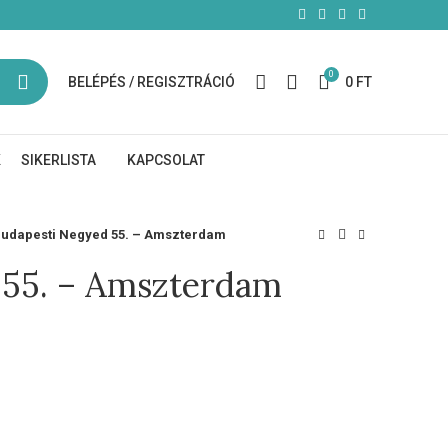
0
BELÉPÉS / REGISZTRÁCIÓ
0
FT
K
SIKERLISTA
KAPCSOLAT
udapesti Negyed 55. – Amszterdam
 55. – Amszterdam