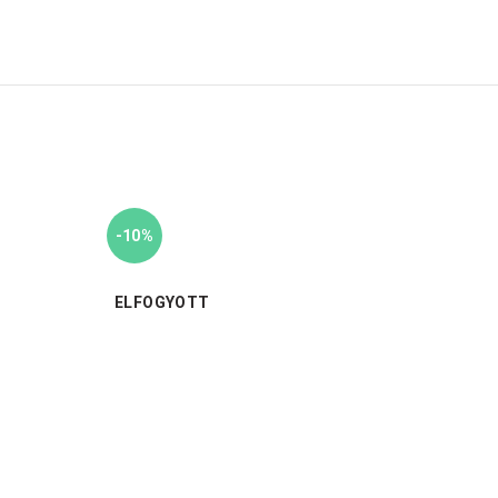
-10%
-10%
ELFOGYOTT