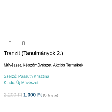
Tranzit (Tanulmányok 2.)
Művészet
,
Képzőművészet
,
Akciós Termékek
Szerző:
Passuth Krisztina
Kiadó:
Új Művészet
2.200
Ft
1.000
Ft
(Online ár)