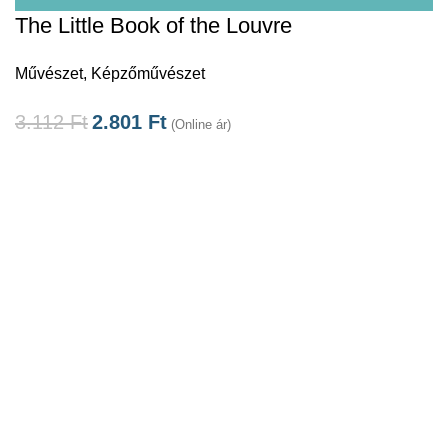
The Little Book of the Louvre
Művészet
,
Képzőművészet
3.112
Ft
2.801
Ft
(Online ár)