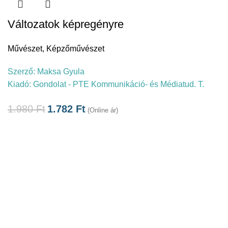
Változatok képregényre
Művészet
,
Képzőművészet
Szerző:
Maksa Gyula
Kiadó:
Gondolat - PTE Kommunikáció- és Médiatud. T.
1.980
Ft
1.782
Ft
(Online ár)