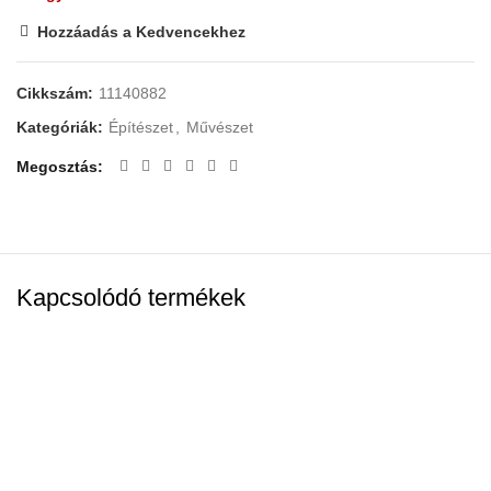
Hozzáadás a Kedvencekhez
Cikkszám:
11140882
Kategóriák:
Építészet
,
Művészet
Megosztás
Kapcsolódó termékek