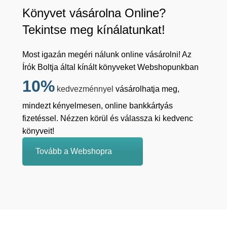
Könyvet vásárolna Online?
Tekintse meg kínálatunkat!
Most igazán megéri nálunk online vásárolni! Az
Írók Boltja által kínált könyveket Webshopunkban
10%
kedvezménnyel
vásárolhatja meg,
mindezt kényelmesen, online bankkártyás
fizetéssel. Nézzen körül és válassza ki kedvenc
könyveit!
Tovább a Webshopra