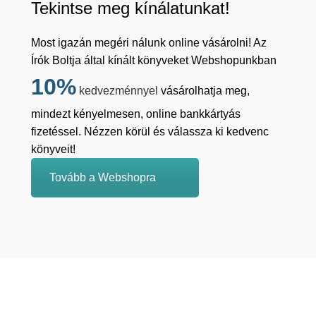
Tekintse meg kínálatunkat!
Most igazán megéri nálunk online vásárolni! Az
Írók Boltja által kínált könyveket Webshopunkban
10%
kedvezménnyel
vásárolhatja meg,
mindezt kényelmesen, online bankkártyás
fizetéssel. Nézzen körül és válassza ki kedvenc
könyveit!
Tovább a Webshopra