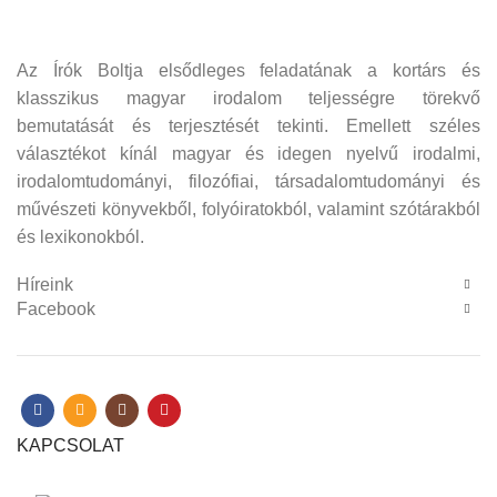
Az Írók Boltja elsődleges feladatának a kortárs és
klasszikus magyar irodalom teljességre törekvő
bemutatását és terjesztését tekinti. Emellett széles
választékot kínál magyar és idegen nyelvű irodalmi,
irodalomtudományi, filozófiai, társadalomtudományi és
művészeti könyvekből, folyóiratokból, valamint szótárakból
és lexikonokból.
Híreink
Facebook
KAPCSOLAT