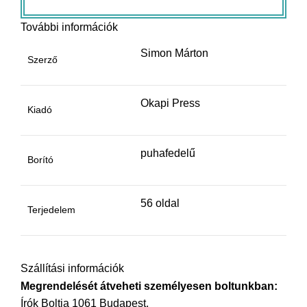
További információk
Simon Márton
Szerző
Okapi Press
Kiadó
puhafedelű
Borító
56 oldal
Terjedelem
Szállítási információk
Megrendelését átveheti személyesen boltunkban:
Írók Boltja 1061 Budapest,