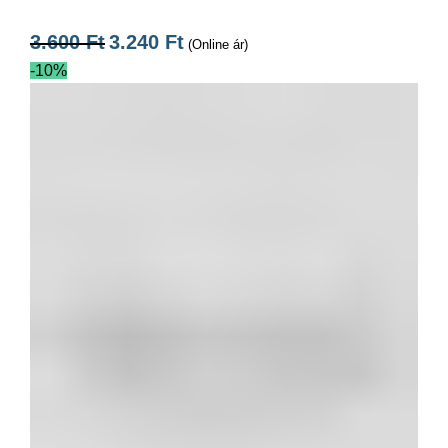
3.600
Ft
3.240
Ft
(Online ár)
-10%