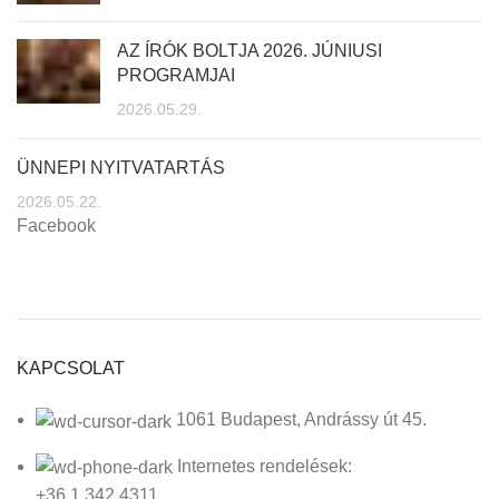
AZ ÍRÓK BOLTJA 2026. JÚNIUSI
PROGRAMJAI
2026.05.29.
ÜNNEPI NYITVATARTÁS
2026.05.22.
Facebook
KAPCSOLAT
1061 Budapest, Andrássy út 45.
Internetes rendelések:
+36 1 342 4311