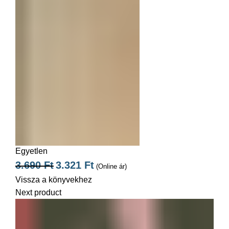
Egyetlen
3.690
Ft
3.321
Ft
(Online ár)
Vissza a könyvekhez
Next product