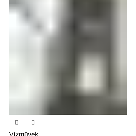
Vízművek