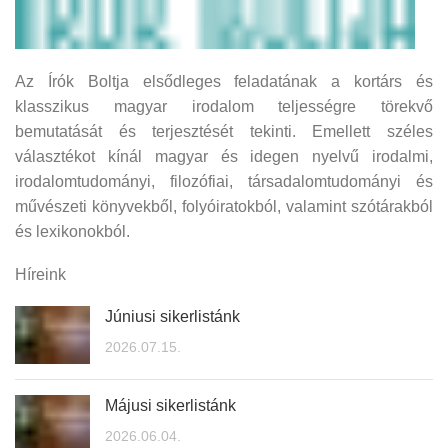
Az Írók Boltja elsődleges feladatának a kortárs és
klasszikus magyar irodalom teljességre törekvő
bemutatását és terjesztését tekinti. Emellett széles
választékot kínál magyar és idegen nyelvű irodalmi,
irodalomtudományi, filozófiai, társadalomtudományi és
művészeti könyvekből, folyóiratokból, valamint szótárakból
és lexikonokból.
Híreink
Júniusi sikerlistánk
2026.07.15.
Májusi sikerlistánk
2026.06.04.