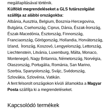
megállapításával történik.
Külföldi megrendeléseket
a GLS futárszolgálat
szállítja
az
alábbi országokba:
Albánia, Ausztria, Belgium, Bosznia-Hercegovina,
Bulgária, Csehország, Ciprus, Dánia, Észak-Írország,
Észak-Macedónia, Észtország, Finnország,
Franciaország, Görögország, Hollandia, Horvátország,
Izland, Írország, Koszovó, Lengyelország, Lettország,
Liechtenstein, Litvánia, Luxemburg, Málta, Monaco,
Montenegró, Nagy Britannia, Németország, Norvégia,
Olaszország, Portugália, Románia, San Marino,
Szerbia, Spanyolország, Svájc, Svédország,
Szlovákia, Szlovénia, Vatikán.
A fent felsorolt országokon kívüli államokba a
Magyar
Posta
szállítja ki a megrendeléseket.
Kapcsolódó termékek