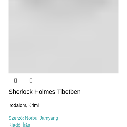
Sherlock Holmes Tibetben
Irodalom
,
Krimi
Szerző:
Norbu, Jamyang
Kiadó:
Írás