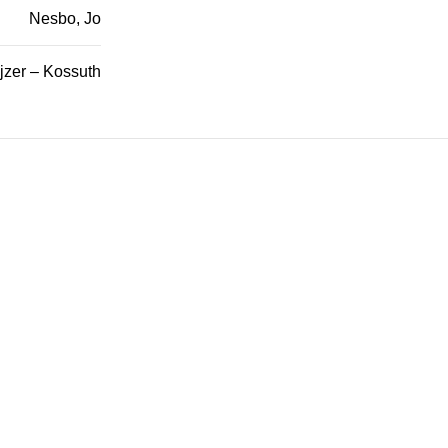
Nesbo, Jo
jzer – Kossuth