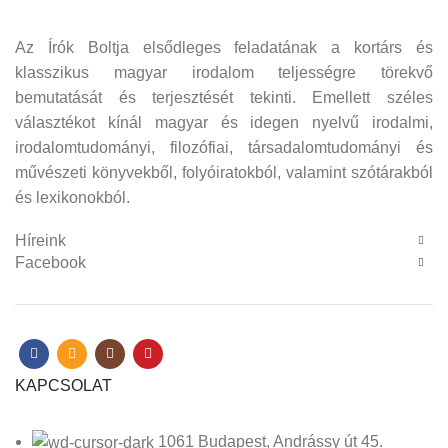
Az Írók Boltja elsődleges feladatának a kortárs és
klasszikus magyar irodalom teljességre törekvő
bemutatását és terjesztését tekinti. Emellett széles
választékot kínál magyar és idegen nyelvű irodalmi,
irodalomtudományi, filozófiai, társadalomtudományi és
művészeti könyvekből, folyóiratokból, valamint szótárakból
és lexikonokból.
Híreink
Facebook
KAPCSOLAT
1061 Budapest, Andrássy út 45.