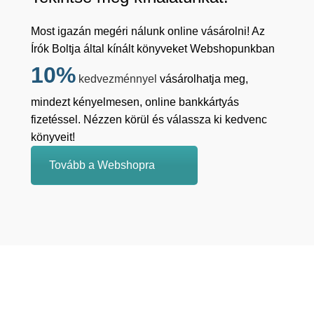
Most igazán megéri nálunk online vásárolni! Az
Írók Boltja által kínált könyveket Webshopunkban
10%
kedvezménnyel
vásárolhatja meg,
mindezt kényelmesen, online bankkártyás
fizetéssel. Nézzen körül és válassza ki kedvenc
könyveit!
Tovább a Webshopra