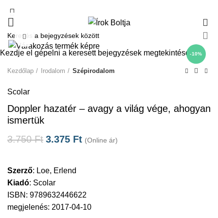
0
Click to enlarge
Kezdje el gépelni a keresett bejegyzések megtekintéséhez.
-10%
Kezdőlap
Irodalom
Szépirodalom
Scolar
Doppler hazatér – avagy a világ vége, ahogyan
ismertük
3.750
Ft
3.375
Ft
(Online ár)
Szerző
:
Loe, Erlend
Kiadó
:
Scolar
ISBN: 9789632446622
megjelenés: 2017-04-10