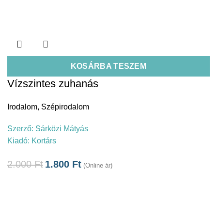
KOSÁRBA TESZEM
Vízszintes zuhanás
Irodalom
,
Szépirodalom
Szerző:
Sárközi Mátyás
Kiadó:
Kortárs
2.000
Ft
1.800
Ft
(Online ár)