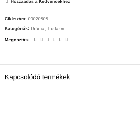
Hozzáadás a Kedvencekhez
Cikkszám:
00020808
Kategóriák:
Dráma
,
Irodalom
Megosztás
Kapcsolódó termékek