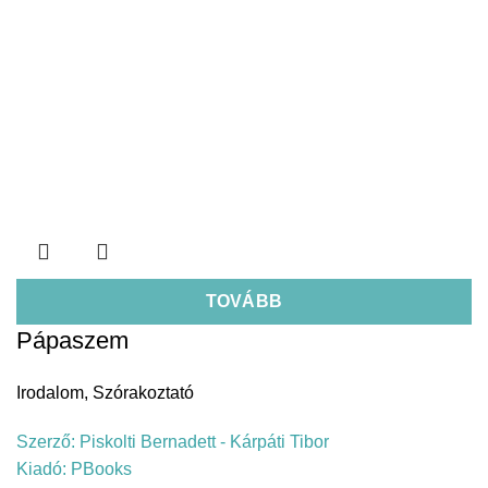
TOVÁBB
Pápaszem
Irodalom
,
Szórakoztató
Szerző:
Piskolti Bernadett - Kárpáti Tibor
Kiadó:
PBooks