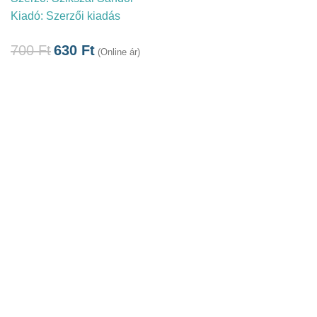
Kiadó:
Szerzői kiadás
700
Ft
630
Ft
(Online ár)