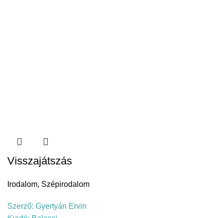
Visszajátszás
Irodalom
,
Szépirodalom
Szerző:
Gyertyán Ervin