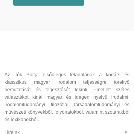
Az Írók Boltja elsődleges feladatának a kortárs és
klasszikus magyar irodalom teljességre törekvő
bemutatását és terjesztését tekinti. Emellett széles
választékot kínál magyar és idegen nyelvű irodalmi,
irodalomtudományi, filozófiai, társadalomtudományi és
művészeti könyvekből, folyóiratokból, valamint szótárakból
és lexikonokból.
Híreink