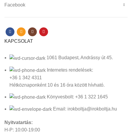
Facebook
KAPCSOLAT
1061 Budapest, Andrássy út 45.
Internetes rendelések:
+36 1 342 4311
Hétköznaponként 10 és 16 óra között hívható.
Könyvesbolt: +36 1 322 1645
Email: irokboltja@irokboltja.hu
Nyitvatartás:
H-P: 10:00-19:00