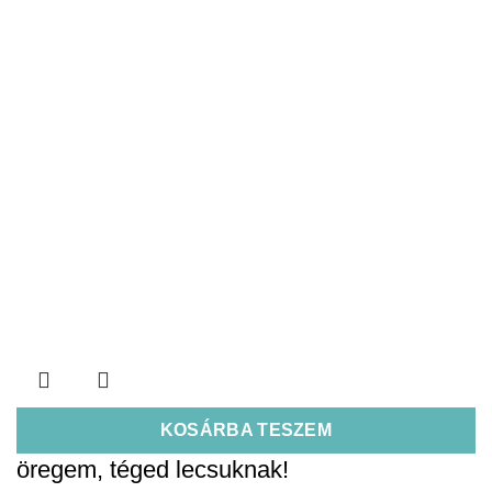
KOSÁRBA TESZEM
öregem, téged lecsuknak!