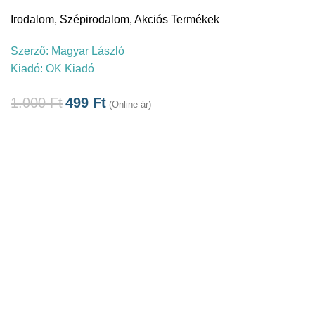
Irodalom
,
Szépirodalom
,
Akciós Termékek
Szerző:
Magyar László
Kiadó:
OK Kiadó
1.000
Ft
499
Ft
(Online ár)