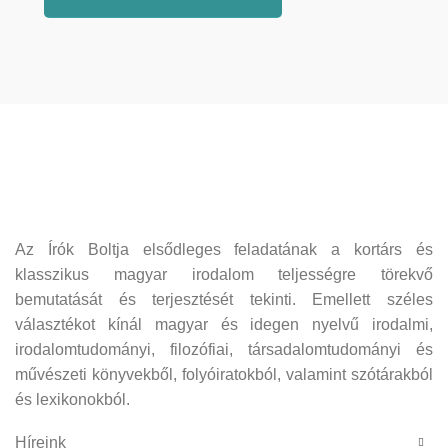
Az Írók Boltja elsődleges feladatának a kortárs és
klasszikus magyar irodalom teljességre törekvő
bemutatását és terjesztését tekinti. Emellett széles
választékot kínál magyar és idegen nyelvű irodalmi,
irodalomtudományi, filozófiai, társadalomtudományi és
művészeti könyvekből, folyóiratokból, valamint szótárakból
és lexikonokból.
Híreink