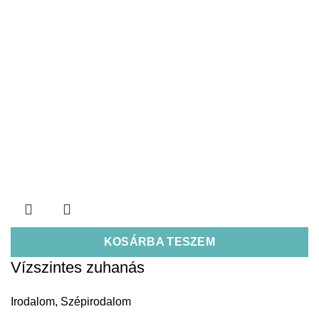
KOSÁRBA TESZEM
Vízszintes zuhanás
Irodalom
,
Szépirodalom