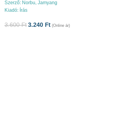
Szerző:
Norbu, Jamyang
Kiadó:
Írás
3.600
Ft
3.240
Ft
(Online ár)