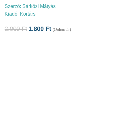
Szerző:
Sárközi Mátyás
Kiadó:
Kortárs
2.000
Ft
1.800
Ft
(Online ár)