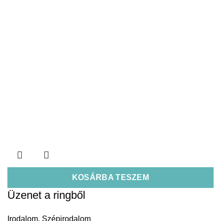
KOSÁRBA TESZEM
Üzenet a ringből
Irodalom
,
Szépirodalom