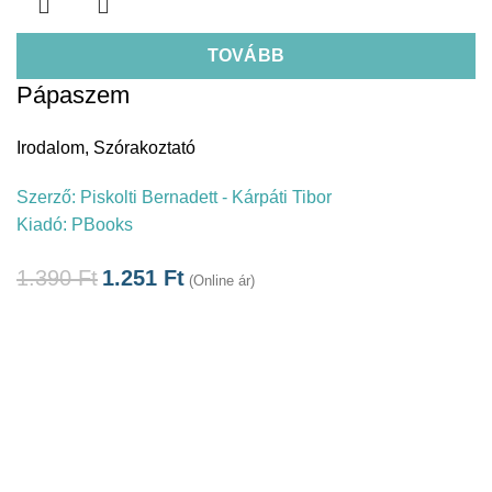
TOVÁBB
Pápaszem
Irodalom
,
Szórakoztató
Szerző:
Piskolti Bernadett - Kárpáti Tibor
Kiadó:
PBooks
1.390
Ft
1.251
Ft
(Online ár)