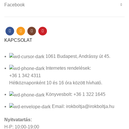
Facebook
KAPCSOLAT
1061 Budapest, Andrássy út 45.
Internetes rendelések:
+36 1 342 4311
Hétköznaponként 10 és 16 óra között hívható.
Könyvesbolt: +36 1 322 1645
Email: irokboltja@irokboltja.hu
Nyitvatartás:
H-P: 10:00-19:00