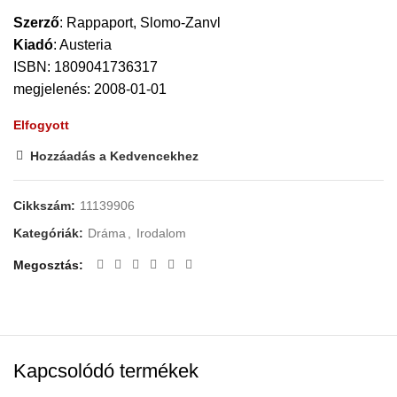
Szerző
:
Rappaport, Slomo-Zanvl
Kiadó
:
Austeria
ISBN: 1809041736317
megjelenés: 2008-01-01
Elfogyott
Hozzáadás a Kedvencekhez
Cikkszám:
11139906
Kategóriák:
Dráma
,
Irodalom
Megosztás
Kapcsolódó termékek