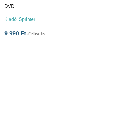
DVD
Kiadó:
Sprinter
9.990
Ft
(Online ár)