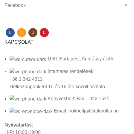
Facebook
KAPCSOLAT
1061 Budapest, Andrássy út 45.
Internetes rendelések:
+36 1 342 4311
Hétköznaponként 10 és 16 óra között hívható.
Könyvesbolt: +36 1 322 1645
Email: irokboltja@irokboltja.hu
Nyitvatartás:
H-P: 10:00-19:00