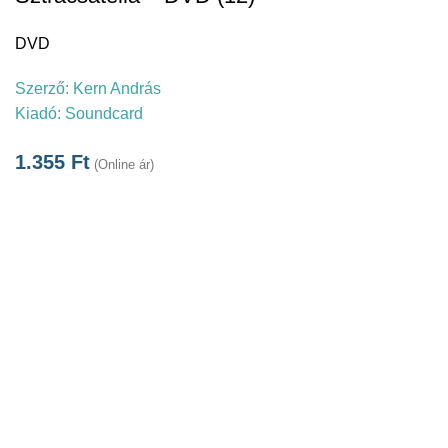
DVD
Szerző:
Kern András
Kiadó:
Soundcard
1.355
Ft
(Online ár)