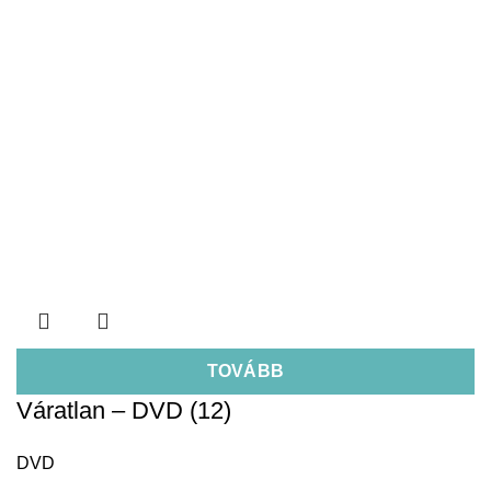
TOVÁBB
Váratlan – DVD (12)
DVD