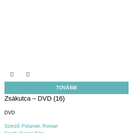
TOVÁBB
Zsákutca – DVD (16)
DVD
Szerző:
Polanski, Roman