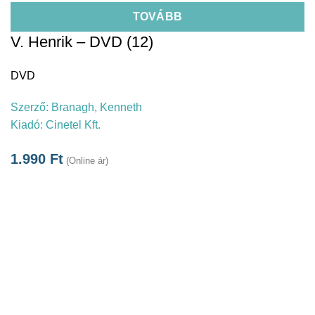
TOVÁBB
V. Henrik – DVD (12)
DVD
Szerző:
Branagh, Kenneth
Kiadó:
Cinetel Kft.
1.990
Ft
(Online ár)