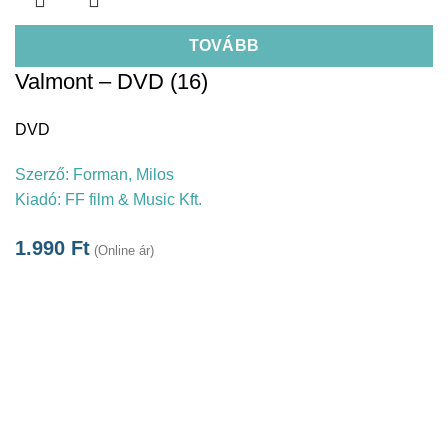
TOVÁBB
Valmont – DVD (16)
DVD
Szerző:
Forman, Milos
Kiadó:
FF film & Music Kft.
1.990
Ft
(Online ár)