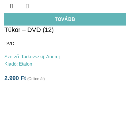
TOVÁBB
Tükör – DVD (12)
DVD
Szerző:
Tarkovszkij, Andrej
Kiadó:
Etalon
2.990
Ft
(Online ár)