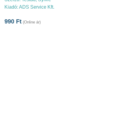
Kiadó:
ADS Service Kft.
990
Ft
(Online ár)