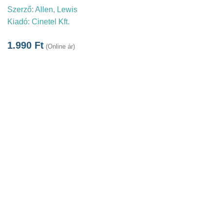
Szerző:
Allen, Lewis
Kiadó:
Cinetel Kft.
1.990
Ft
(Online ár)