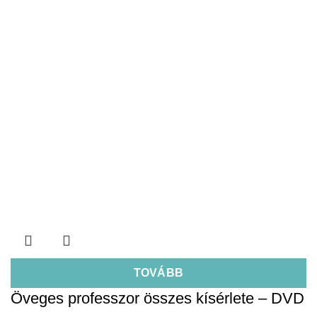
TOVÁBB
Öveges professzor összes kísérlete – DVD