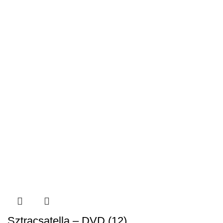
Sztracsatella – DVD (12)