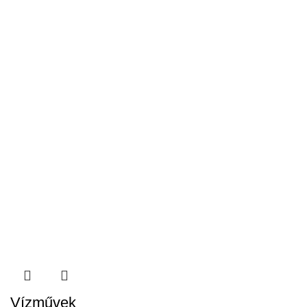
Vízművek