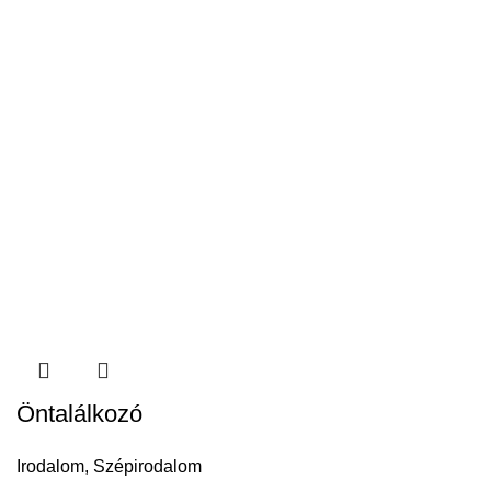
Öntalálkozó
Irodalom
,
Szépirodalom