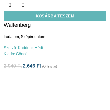
KOSÁRBA TESZEM
Waltenberg
Irodalom
,
Szépirodalom
Szerző:
Kaddour, Hédi
Kiadó:
Göncöl
2.940
Ft
2.646
Ft
(Online ár)