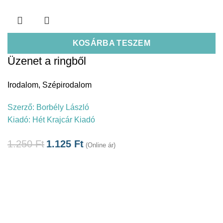
KOSÁRBA TESZEM
Üzenet a ringből
Irodalom
,
Szépirodalom
Szerző:
Borbély László
Kiadó:
Hét Krajcár Kiadó
1.250
Ft
1.125
Ft
(Online ár)