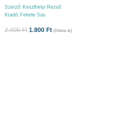
Szerző:
Keszthelyi Rezső
Kiadó:
Fekete Sas
2.000
Ft
1.800
Ft
(Online ár)