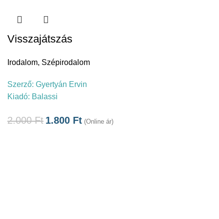
Visszajátszás
Irodalom
,
Szépirodalom
Szerző:
Gyertyán Ervin
Kiadó:
Balassi
2.000
Ft
1.800
Ft
(Online ár)