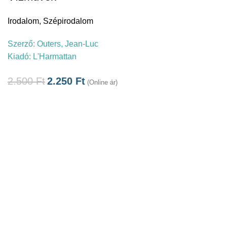
Irodalom
,
Szépirodalom
Szerző:
Outers, Jean-Luc
Kiadó:
L'Harmattan
2.500
Ft
2.250
Ft
(Online ár)