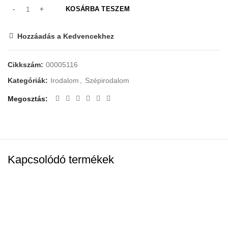
KOSÁRBA TESZEM
Hozzáadás a Kedvencekhez
Cikkszám:
00005116
Kategóriák:
Irodalom
,
Szépirodalom
Megosztás
Kapcsolódó termékek