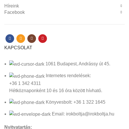
Híreink
Facebook
KAPCSOLAT
1061 Budapest, Andrássy út 45.
Internetes rendelések:
+36 1 342 4311
Hétköznaponként 10 és 16 óra között hívható.
Könyvesbolt: +36 1 322 1645
Email: irokboltja@irokboltja.hu
Nyitvatartás: