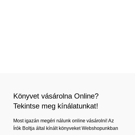
Könyvet vásárolna Online?
Tekintse meg kínálatunkat!
Most igazán megéri nálunk online vásárolni! Az
Írók Boltja által kínált könyveket Webshopunkban