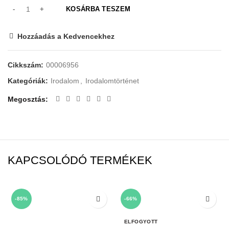
KOSÁRBA TESZEM
Hozzáadás a Kedvencekhez
Cikkszám:
00006956
Kategóriák:
Irodalom
,
Irodalomtörténet
Megosztás
KAPCSOLÓDÓ TERMÉKEK
-85%
-66%
ELFOGYOTT