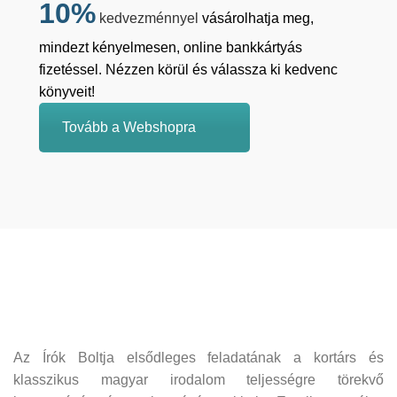
10%
kedvezménnyel
vásárolhatja meg,
mindezt kényelmesen, online bankkártyás
fizetéssel. Nézzen körül és válassza ki kedvenc
könyveit!
Tovább a Webshopra
Az Írók Boltja elsődleges feladatának a kortárs és
klasszikus magyar irodalom teljességre törekvő