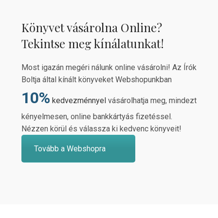
Könyvet vásárolna Online?
Tekintse meg kínálatunkat!
Most igazán megéri nálunk online vásárolni! Az Írók
Boltja által kínált könyveket Webshopunkban
10%
kedvezménnyel
vásárolhatja meg, mindezt
kényelmesen, online bankkártyás fizetéssel.
Nézzen körül és válassza ki kedvenc könyveit!
Tovább a Webshopra