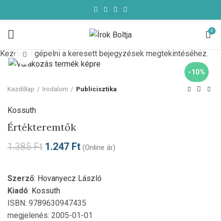
0
Kezdje el gépelni a keresett bejegyzések megtekintéséhez.
Click to enlarge
-10%
Kezdőlap
Irodalom
Publicisztika
Kossuth
Értékteremtők
1.385
Ft
1.247
Ft
(Online ár)
Szerző
:
Hovanyecz László
Kiadó
:
Kossuth
ISBN: 9789630947435
megjelenés: 2005-01-01