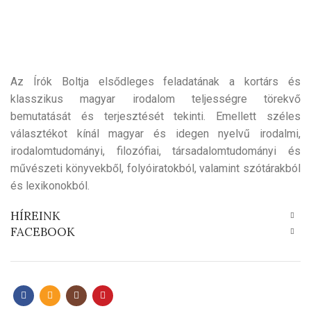
Az Írók Boltja elsődleges feladatának a kortárs és
klasszikus magyar irodalom teljességre törekvő
bemutatását és terjesztését tekinti. Emellett széles
választékot kínál magyar és idegen nyelvű irodalmi,
irodalomtudományi, filozófiai, társadalomtudományi és
művészeti könyvekből, folyóiratokból, valamint szótárakból
és lexikonokból.
HÍREINK
FACEBOOK