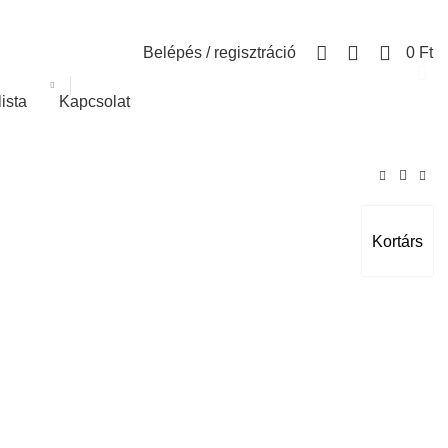
0
Belépés / regisztráció
0
Ft
lista
Kapcsolat
Kortárs