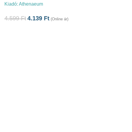
Kiadó:
Athenaeum
4.599
Ft
4.139
Ft
(Online ár)