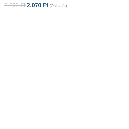
2.300
Ft
2.070
Ft
(Online ár)