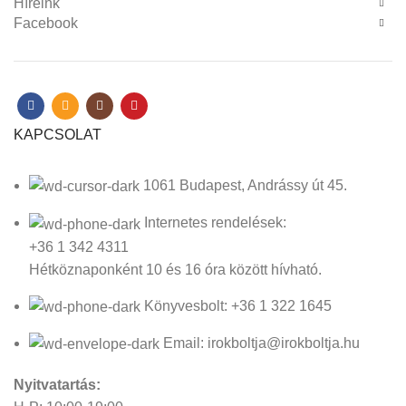
Híreink
Facebook
KAPCSOLAT
1061 Budapest, Andrássy út 45.
Internetes rendelések:
+36 1 342 4311
Hétköznaponként 10 és 16 óra között hívható.
Könyvesbolt: +36 1 322 1645
Email: irokboltja@irokboltja.hu
Nyitvatartás: