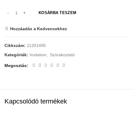
KOSÁRBA TESZEM
Hozzáadás a Kedvencekhez
Cikkszám:
11201495
Kategóriák:
Irodalom
,
Szórakoztató
Megosztás
Kapcsolódó termékek