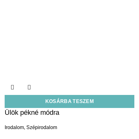
KOSÁRBA TESZEM
Ülök pékné módra
Irodalom
,
Szépirodalom