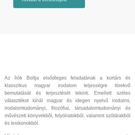
Az Írók Boltja elsődleges feladatának a kortárs és
klasszikus magyar irodalom teljességre törekvő
bemutatását és terjesztését tekinti. Emellett széles
választékot kínál magyar és idegen nyelvű irodalmi,
irodalomtudományi, filozófiai, társadalomtudományi és
művészeti könyvekből, folyóiratokból, valamint szótárakból
és lexikonokból.