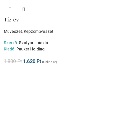
Tíz év
Művészet
,
Képzőművészet
Szerző:
Szotyori László
Kiadó:
Pauker Holding
1.800
Ft
1.620
Ft
(Online ár)