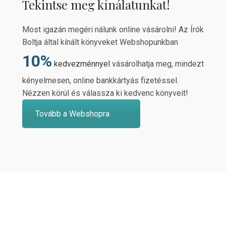
Tekintse meg kínálatunkat!
Most igazán megéri nálunk online vásárolni! Az Írók
Boltja által kínált könyveket Webshopunkban
10%
kedvezménnyel
vásárolhatja meg, mindezt
kényelmesen, online bankkártyás fizetéssel.
Nézzen körül és válassza ki kedvenc könyveit!
Tovább a Webshopra