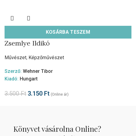
KOSÁRBA TESZEM
Zsemlye Ildikó
Művészet
,
Képzőművészet
Szerző:
Wehner Tibor
Kiadó:
Hungart
3.500
Ft
3.150
Ft
(Online ár)
Könyvet vásárolna Online?