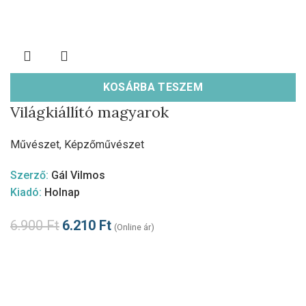
KOSÁRBA TESZEM
Világkiállító magyarok
Művészet
,
Képzőművészet
Szerző:
Gál Vilmos
Kiadó:
Holnap
6.900
Ft
6.210
Ft
(Online ár)