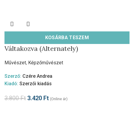
KOSÁRBA TESZEM
Váltakozva (Alternately)
Művészet
,
Képzőművészet
Szerző:
Czére Andrea
Kiadó:
Szerzői kiadás
3.800
Ft
3.420
Ft
(Online ár)