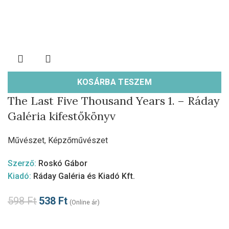
KOSÁRBA TESZEM
The Last Five Thousand Years 1. – Ráday
Galéria kifestőkönyv
Művészet
,
Képzőművészet
Szerző:
Roskó Gábor
Kiadó:
Ráday Galéria és Kiadó Kft.
598
Ft
538
Ft
(Online ár)