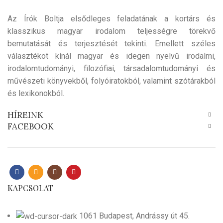
Az Írók Boltja elsődleges feladatának a kortárs és
klasszikus magyar irodalom teljességre törekvő
bemutatását és terjesztését tekinti. Emellett széles
választékot kínál magyar és idegen nyelvű irodalmi,
irodalomtudományi, filozófiai, társadalomtudományi és
művészeti könyvekből, folyóiratokból, valamint szótárakból
és lexikonokból.
HÍREINK
FACEBOOK
KAPCSOLAT
1061 Budapest, Andrássy út 45.