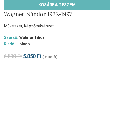
KOSÁRBA TESZEM
Wagner Nándor 1922-1997
Művészet
,
Képzőművészet
Szerző:
Wehner Tibor
Kiadó:
Holnap
6.500
Ft
5.850
Ft
(Online ár)