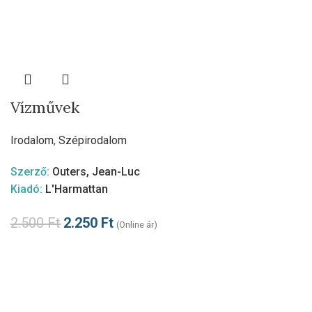
Vízművek
Irodalom
,
Szépirodalom
Szerző:
Outers, Jean-Luc
Kiadó:
L'Harmattan
2.500
Ft
2.250
Ft
(Online ár)