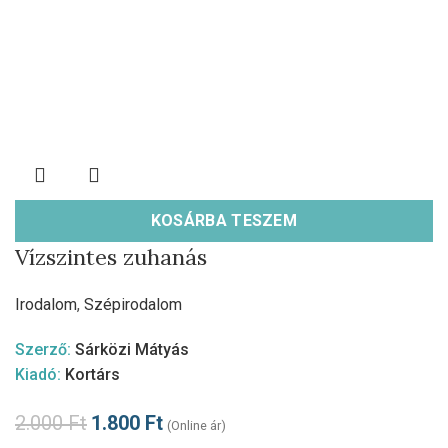
KOSÁRBA TESZEM
Vízszintes zuhanás
Irodalom
,
Szépirodalom
Szerző:
Sárközi Mátyás
Kiadó:
Kortárs
2.000
Ft
1.800
Ft
(Online ár)