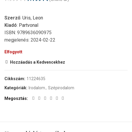
Szerző
:
Uris, Leon
Kiadó
:
Partvonal
ISBN: 9789636090975
megjelenés: 2024-02-22
Elfogyott
Hozzáadás a Kedvencekhez
Cikkszám:
11224635
Kategóriák:
Irodalom
,
Szépirodalom
Megosztás