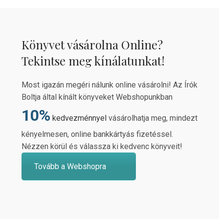
Könyvet vásárolna Online?
Tekintse meg kínálatunkat!
Most igazán megéri nálunk online vásárolni! Az Írók
Boltja által kínált könyveket Webshopunkban
10%
kedvezménnyel
vásárolhatja meg, mindezt
kényelmesen, online bankkártyás fizetéssel.
Nézzen körül és válassza ki kedvenc könyveit!
Tovább a Webshopra