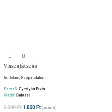
Visszajátszás
Irodalom
,
Szépirodalom
Szerző:
Gyertyán Ervin
Kiadó:
Balassi
2.000
Ft
1.800
Ft
(Online ár)