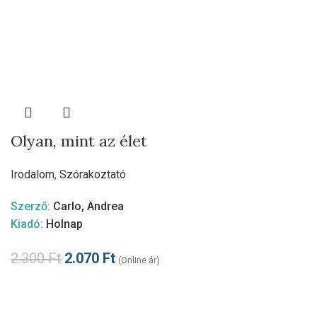
Olyan, mint az élet
Irodalom
,
Szórakoztató
Szerző:
Carlo, Andrea
Kiadó:
Holnap
2.300
Ft
2.070
Ft
(Online ár)