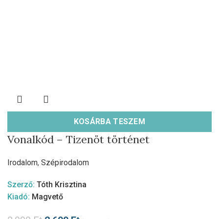
KOSÁRBA TESZEM
Vonalkód – Tizenöt történet
Irodalom
,
Szépirodalom
Szerző:
Tóth Krisztina
Kiadó:
Magvető