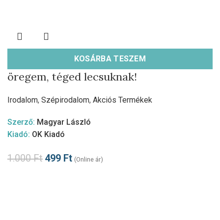
KOSÁRBA TESZEM
öregem, téged lecsuknak!
Irodalom
,
Szépirodalom
,
Akciós Termékek
Szerző:
Magyar László
Kiadó:
OK Kiadó
1.000
Ft
499
Ft
(Online ár)