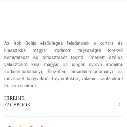
Az Írók Boltja elsődleges feladatának a kortárs és
klasszikus magyar irodalom teljességre törekvő
bemutatását és terjesztését tekinti. Emellett széles
választékot kínál magyar és idegen nyelvű irodalmi,
irodalomtudományi, filozófiai, társadalomtudományi és
művészeti könyvekből, folyóiratokból, valamint szótárakból
és lexikonokból.
HÍREINK
FACEBOOK