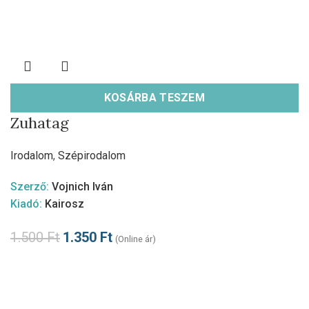
KOSÁRBA TESZEM
Zuhatag
Irodalom
,
Szépirodalom
Szerző:
Vojnich Iván
Kiadó:
Kairosz
1.500
Ft
1.350
Ft
(Online ár)