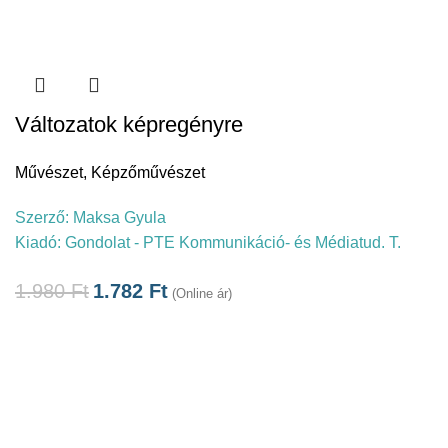
Változatok képregényre
Művészet
,
Képzőművészet
Szerző:
Maksa Gyula
Kiadó:
Gondolat - PTE Kommunikáció- és Médiatud. T.
1.980
Ft
1.782
Ft
(Online ár)