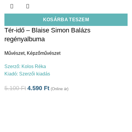
KOSÁRBA TESZEM
Tér-idő – Blaise Simon Balázs
regényalbuma
Művészet
,
Képzőművészet
Szerző:
Kolos Réka
Kiadó:
Szerzői kiadás
5.100
Ft
4.590
Ft
(Online ár)