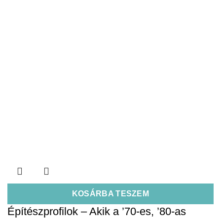
KOSÁRBA TESZEM
Építészprofilok – Akik a ’70-es, ’80-as