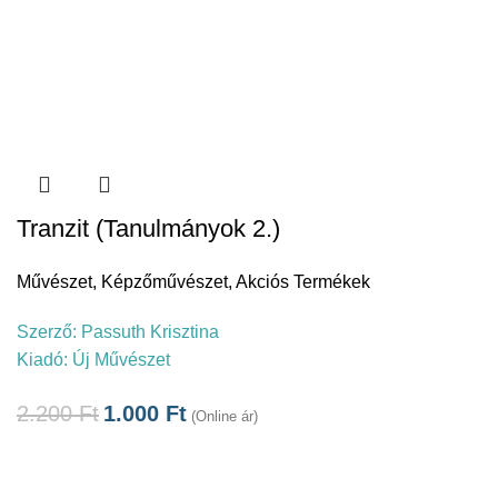
Tranzit (Tanulmányok 2.)
Művészet
,
Képzőművészet
,
Akciós Termékek
Szerző:
Passuth Krisztina
Kiadó:
Új Művészet
2.200
Ft
1.000
Ft
(Online ár)