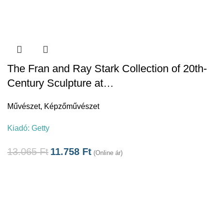
The Fran and Ray Stark Collection of 20th-
Century Sculpture at…
Művészet
,
Képzőművészet
Kiadó:
Getty
13.065
Ft
11.758
Ft
(Online ár)