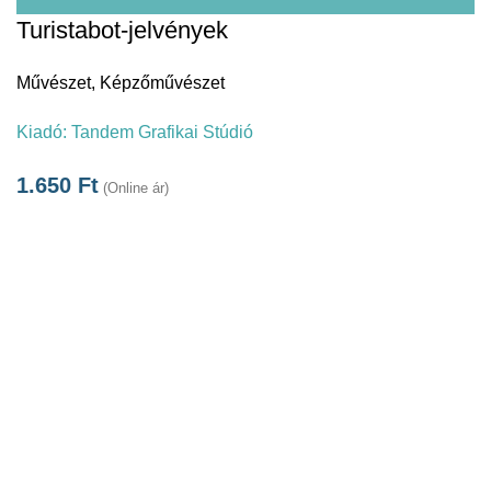
Turistabot-jelvények
Művészet
,
Képzőművészet
Kiadó:
Tandem Grafikai Stúdió
1.650
Ft
(Online ár)