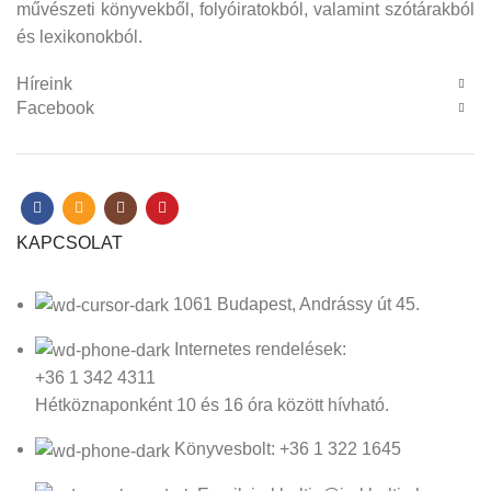
művészeti könyvekből, folyóiratokból, valamint szótárakból
és lexikonokból.
Híreink
Facebook
KAPCSOLAT
1061 Budapest, Andrássy út 45.
Internetes rendelések:
+36 1 342 4311
Hétköznaponként 10 és 16 óra között hívható.
Könyvesbolt: +36 1 322 1645