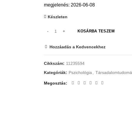
megjelenés: 2026-06-08
Készleten
KOSÁRBA TESZEM
Hozzáadás a Kedvencekhez
Cikkszám:
11235594
Kategóriák:
Pszichológia
,
Társadalomtudomá
Megosztás