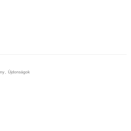
ny
,
Újdonságok