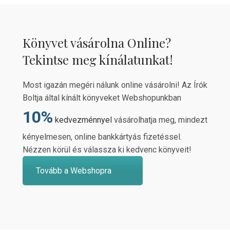
Könyvet vásárolna Online?
Tekintse meg kínálatunkat!
Most igazán megéri nálunk online vásárolni! Az Írók
Boltja által kínált könyveket Webshopunkban
10%
kedvezménnyel
vásárolhatja meg, mindezt
kényelmesen, online bankkártyás fizetéssel.
Nézzen körül és válassza ki kedvenc könyveit!
Tovább a Webshopra