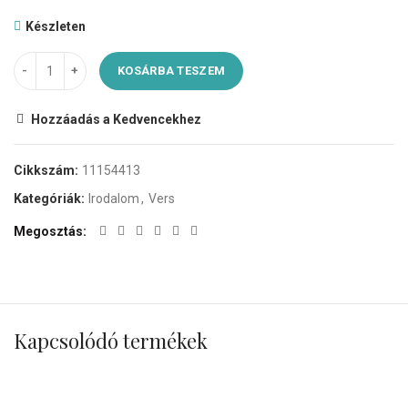
Készleten
KOSÁRBA TESZEM
Hozzáadás a Kedvencekhez
Cikkszám:
11154413
Kategóriák:
Irodalom
,
Vers
Megosztás
Kapcsolódó termékek