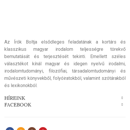
Az Írók Boltja elsődleges feladatának a kortárs és
klasszikus magyar irodalom teljességre törekvő
bemutatását és terjesztését tekinti. Emellett széles
választékot kínál magyar és idegen nyelvű irodalmi,
irodalomtudományi, filozófiai, társadalomtudományi és
művészeti könyvekből, folyóiratokból, valamint szótárakból
és lexikonokból.
HÍREINK
FACEBOOK