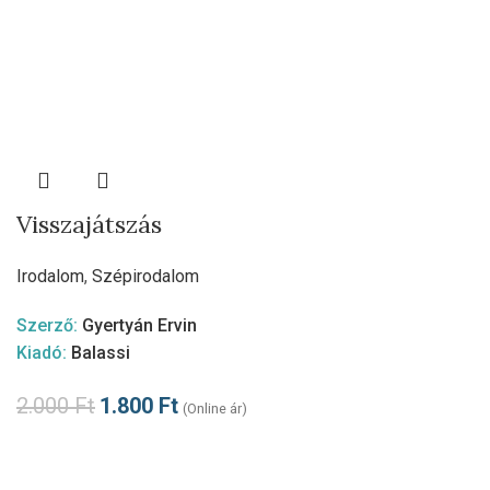
Visszajátszás
Irodalom
,
Szépirodalom
Szerző:
Gyertyán Ervin
Kiadó:
Balassi
2.000
Ft
1.800
Ft
(Online ár)