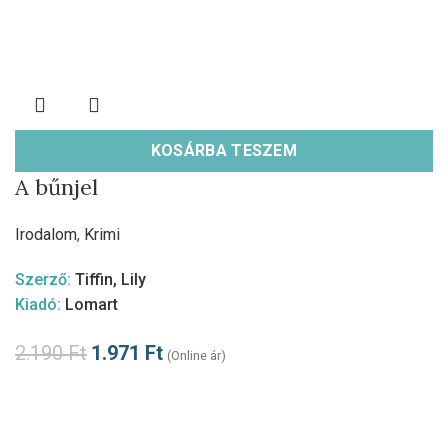
KOSÁRBA TESZEM
A bűnjel
Irodalom
,
Krimi
Szerző:
Tiffin, Lily
Kiadó:
Lomart
2.190
Ft
1.971
Ft
(Online ár)