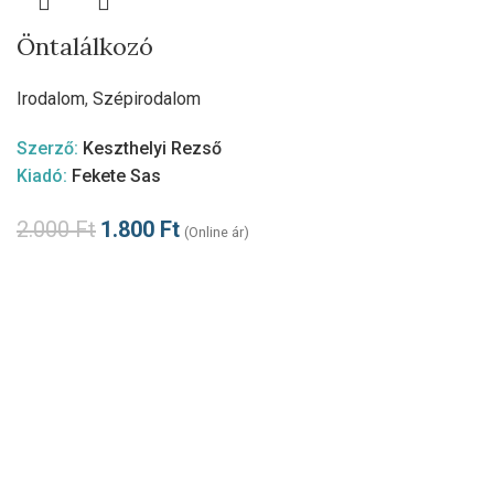
Öntalálkozó
Irodalom
,
Szépirodalom
Szerző:
Keszthelyi Rezső
Kiadó:
Fekete Sas
2.000
Ft
1.800
Ft
(Online ár)