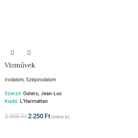
Vízművek
Irodalom
,
Szépirodalom
Szerző:
Outers, Jean-Luc
Kiadó:
L'Harmattan
2.500
Ft
2.250
Ft
(Online ár)