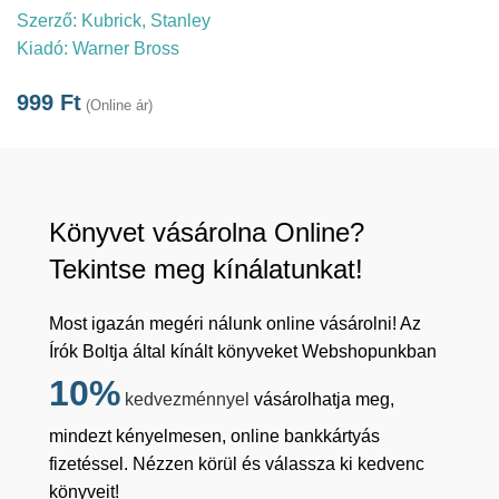
Szerző:
Kubrick, Stanley
Kiadó:
Warner Bross
999
Ft
(Online ár)
Könyvet vásárolna Online?
Tekintse meg kínálatunkat!
Most igazán megéri nálunk online vásárolni! Az
Írók Boltja által kínált könyveket Webshopunkban
10%
kedvezménnyel
vásárolhatja meg,
mindezt kényelmesen, online bankkártyás
fizetéssel. Nézzen körül és válassza ki kedvenc
könyveit!