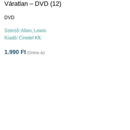
Váratlan – DVD (12)
DVD
Szerző:
Allen, Lewis
Kiadó:
Cinetel Kft.
1.990
Ft
(Online ár)