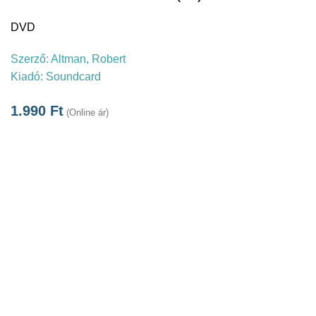
DVD
Szerző:
Altman, Robert
Kiadó:
Soundcard
1.990
Ft
(Online ár)