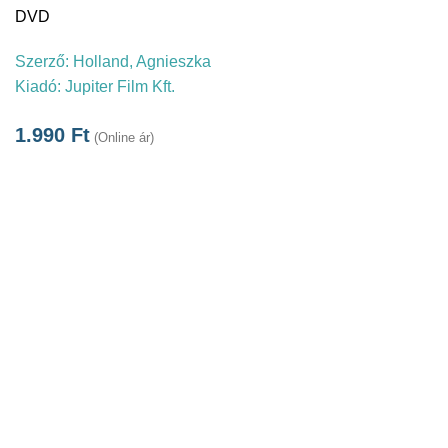
DVD
Szerző:
Holland, Agnieszka
Kiadó:
Jupiter Film Kft.
1.990
Ft
(Online ár)