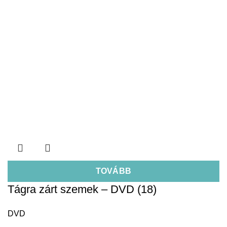
TOVÁBB
Tágra zárt szemek – DVD (18)
DVD