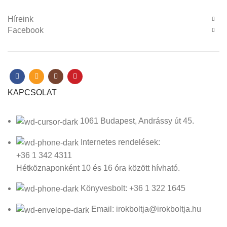
Híreink
Facebook
KAPCSOLAT
1061 Budapest, Andrássy út 45.
Internetes rendelések:
+36 1 342 4311
Hétköznaponként 10 és 16 óra között hívható.
Könyvesbolt: +36 1 322 1645
Email: irokboltja@irokboltja.hu