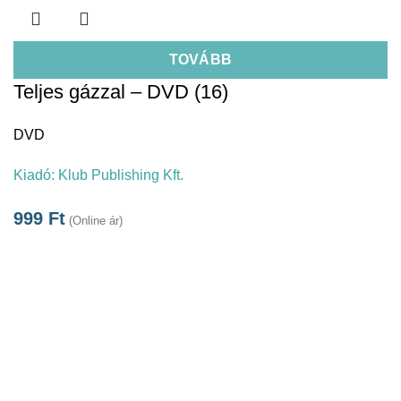
TOVÁBB
Teljes gázzal – DVD (16)
DVD
Kiadó:
Klub Publishing Kft.
999
Ft
(Online ár)