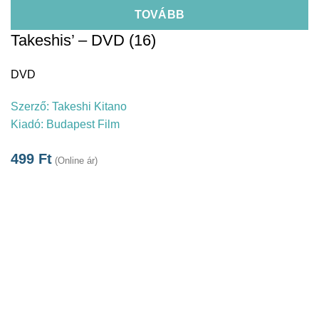
TOVÁBB
Takeshis’ – DVD (16)
DVD
Szerző:
Takeshi Kitano
Kiadó:
Budapest Film
499
Ft
(Online ár)