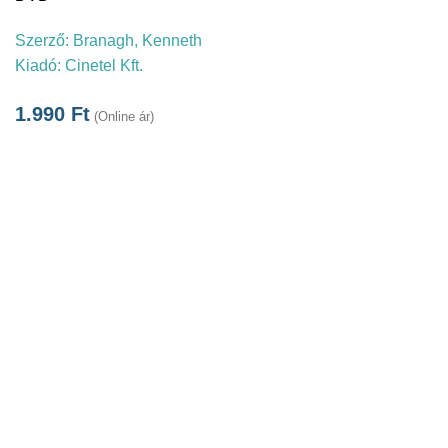
Szerző:
Branagh, Kenneth
Kiadó:
Cinetel Kft.
1.990
Ft
(Online ár)