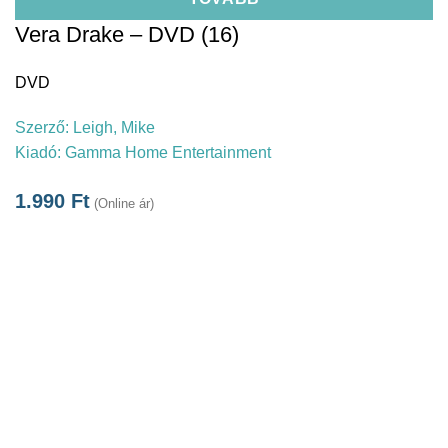
Vera Drake – DVD (16)
DVD
Szerző:
Leigh, Mike
Kiadó:
Gamma Home Entertainment
1.990
Ft
(Online ár)