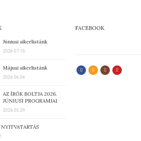
K
FACEBOOK
Júniusi sikerlistánk
2026.07.15.
Májusi sikerlistánk
2026.06.04.
AZ ÍRÓK BOLTJA 2026.
JÚNIUSI PROGRAMJAI
2026.05.29.
 NYITVATARTÁS
.