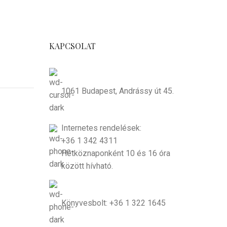
KAPCSOLAT
1061 Budapest, Andrássy út 45.
Internetes rendelések:
+36 1 342 4311
Hétköznaponként 10 és 16 óra
között hívható.
Könyvesbolt: +36 1 322 1645