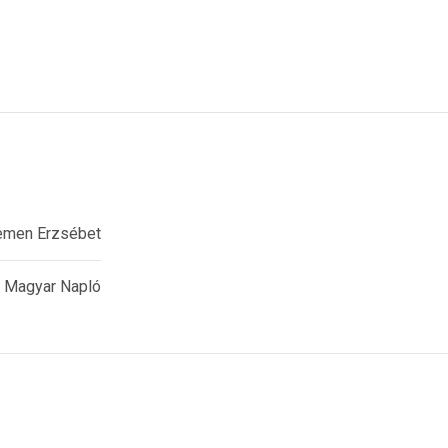
emen Erzsébet
Magyar Napló