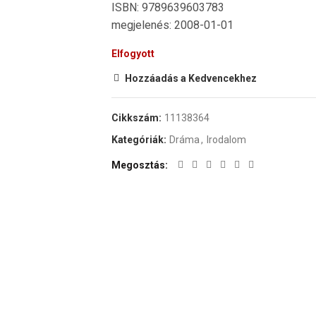
ISBN: 9789639603783
megjelenés: 2008-01-01
Elfogyott
Hozzáadás a Kedvencekhez
Cikkszám:
11138364
Kategóriák:
Dráma
,
Irodalom
Megosztás