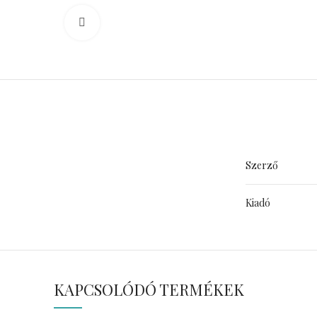
Click to enlarge
Szerző
Kiadó
KAPCSOLÓDÓ TERMÉKEK