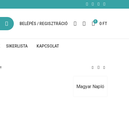
0
BELÉPÉS / REGISZTRÁCIÓ
0
FT
K
SIKERLISTA
KAPCSOLAT
!
Magyar Napló