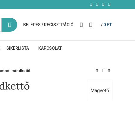
BELÉPÉS / REGISZTRÁCIÓ
/
0
FT
K
SIKERLISTA
KAPCSOLAT
etnél mindkettő
dkettő
Magvető