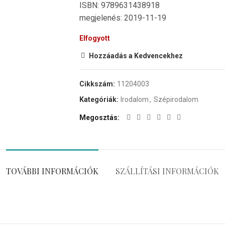
ISBN: 9789631438918
megjelenés: 2019-11-19
Elfogyott
Hozzáadás a Kedvencekhez
Cikkszám:
11204003
Kategóriák:
Irodalom
,
Szépirodalom
Megosztás
TOVÁBBI INFORMÁCIÓK
SZÁLLÍTÁSI INFORMÁCIÓK