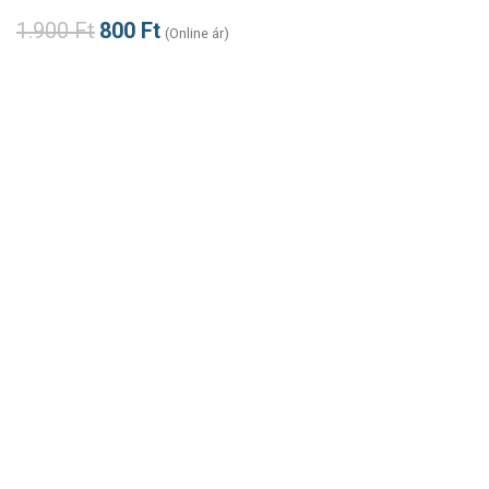
1.900
Ft
800
Ft
(Online ár)