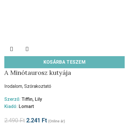
KOSÁRBA TESZEM
A Minótaurosz kutyája
Irodalom
,
Szórakoztató
Szerző:
Tiffin, Lily
Kiadó:
Lomart
2.490
Ft
2.241
Ft
(Online ár)