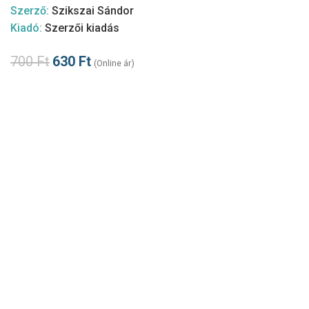
Szerző:
Szikszai Sándor
Kiadó:
Szerzői kiadás
700
Ft
630
Ft
(Online ár)