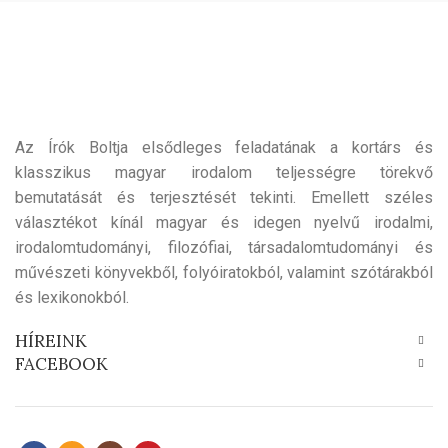
Az Írók Boltja elsődleges feladatának a kortárs és
klasszikus magyar irodalom teljességre törekvő
bemutatását és terjesztését tekinti. Emellett széles
választékot kínál magyar és idegen nyelvű irodalmi,
irodalomtudományi, filozófiai, társadalomtudományi és
művészeti könyvekből, folyóiratokból, valamint szótárakból
és lexikonokból.
HÍREINK
FACEBOOK