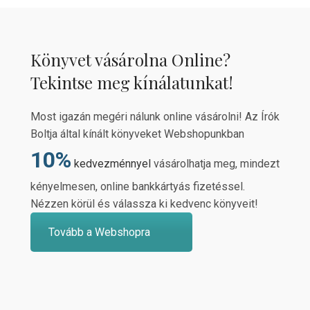
Könyvet vásárolna Online?
Tekintse meg kínálatunkat!
Most igazán megéri nálunk online vásárolni! Az Írók
Boltja által kínált könyveket Webshopunkban
10%
kedvezménnyel
vásárolhatja meg, mindezt
kényelmesen, online bankkártyás fizetéssel.
Nézzen körül és válassza ki kedvenc könyveit!
Tovább a Webshopra