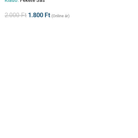
Kiadó:
Fekete Sas
2.000
Ft
1.800
Ft
(Online ár)