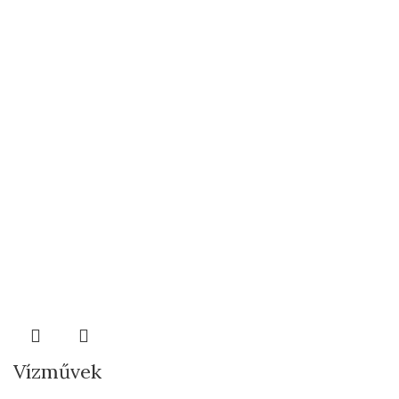
Vízművek