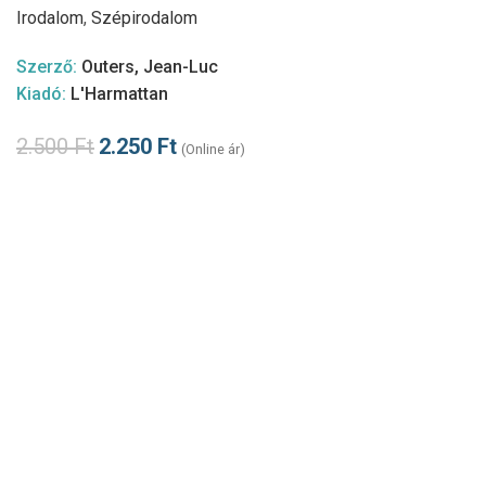
Irodalom
,
Szépirodalom
Szerző:
Outers, Jean-Luc
Kiadó:
L'Harmattan
2.500
Ft
2.250
Ft
(Online ár)