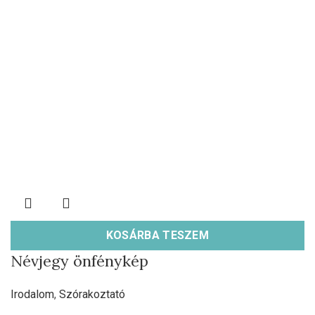
KOSÁRBA TESZEM
Névjegy önfénykép
Irodalom
,
Szórakoztató