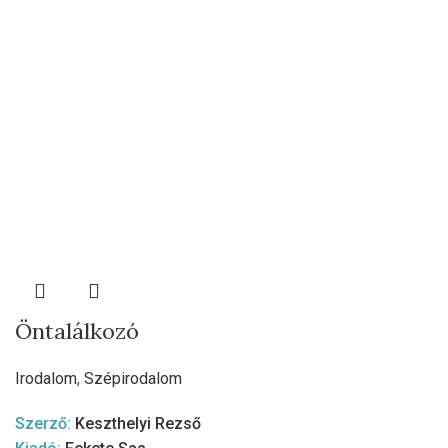
Öntalálkozó
Irodalom
,
Szépirodalom
Szerző:
Keszthelyi Rezső