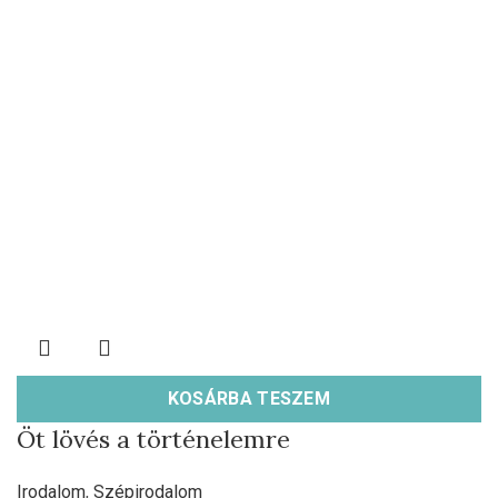
KOSÁRBA TESZEM
Öt lövés a történelemre
Irodalom
,
Szépirodalom