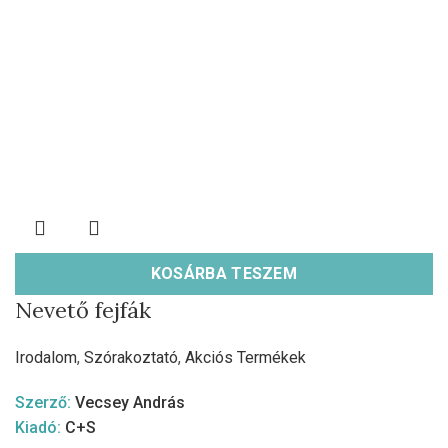
KOSÁRBA TESZEM
Nevető fejfák
Irodalom
,
Szórakoztató
,
Akciós Termékek
Szerző:
Vecsey András
Kiadó:
C+S