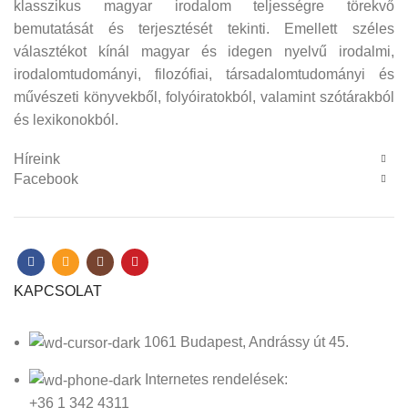
klasszikus magyar irodalom teljességre törekvő
bemutatását és terjesztését tekinti. Emellett széles
választékot kínál magyar és idegen nyelvű irodalmi,
irodalomtudományi, filozófiai, társadalomtudományi és
művészeti könyvekből, folyóiratokból, valamint szótárakból
és lexikonokból.
Híreink
Facebook
KAPCSOLAT
1061 Budapest, Andrássy út 45.
Internetes rendelések:
+36 1 342 4311