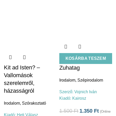
KOSÁRBA TESZEM
Kit ad Isten? –
Zuhatag
Vallomások
Irodalom
,
Szépirodalom
szerelemről,
házasságról
Szerző:
Vojnich Iván
Kiadó:
Kairosz
Irodalom
,
Szórakoztató
1.500
Ft
1.350
Ft
(Online
Kiadó:
Heti Válasz