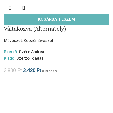
KOSÁRBA TESZEM
Váltakozva (Alternately)
Művészet
,
Képzőművészet
Szerző:
Czére Andrea
Kiadó:
Szerzői kiadás
3.800
Ft
3.420
Ft
(Online ár)