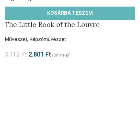
KOSÁRBA TESZEM
The Little Book of the Louvre
Művészet
,
Képzőművészet
3.112
Ft
2.801
Ft
(Online ár)