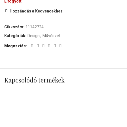
Elfogyott
Hozzáadás a Kedvencekhez
Cikkszám:
11142724
Kategóriák:
Design
,
Művészet
Megosztás
Kapcsolódó termékek