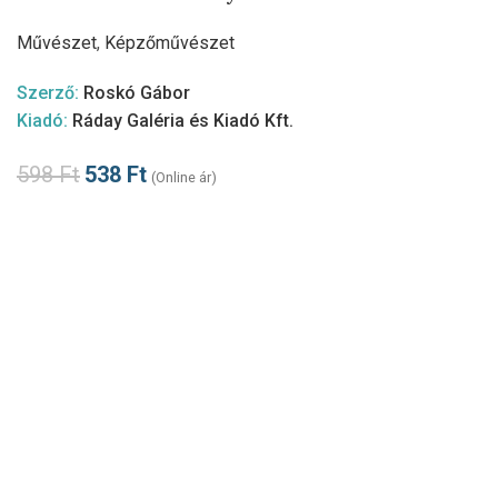
Művészet
,
Képzőművészet
Szerző:
Roskó Gábor
Kiadó:
Ráday Galéria és Kiadó Kft.
598
Ft
538
Ft
(Online ár)