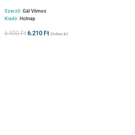
Szerző:
Gál Vilmos
Kiadó:
Holnap
6.900
Ft
6.210
Ft
(Online ár)