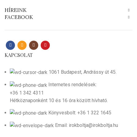
HÍREINK
FACEBOOK
KAPCSOLAT
1061 Budapest, Andrássy út 45.
Internetes rendelések:
+36 1 342 4311
Hétköznaponként 10 és 16 óra között hívható.
Könyvesbolt: +36 1 322 1645
Email: irokboltja@irokboltja.hu