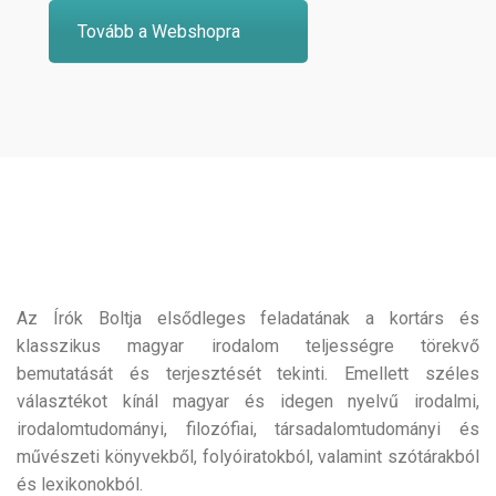
Tovább a Webshopra
Az Írók Boltja elsődleges feladatának a kortárs és
klasszikus magyar irodalom teljességre törekvő
bemutatását és terjesztését tekinti. Emellett széles
választékot kínál magyar és idegen nyelvű irodalmi,
irodalomtudományi, filozófiai, társadalomtudományi és
művészeti könyvekből, folyóiratokból, valamint szótárakból
és lexikonokból.