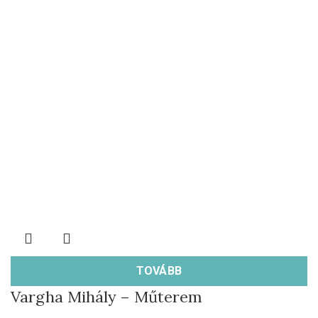
TOVÁBB
Vargha Mihály – Műterem