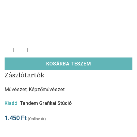
KOSÁRBA TESZEM
Zászlótartók
Művészet
,
Képzőművészet
Kiadó:
Tandem Grafikai Stúdió
1.450
Ft
(Online ár)