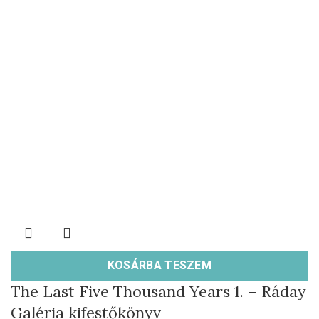
KOSÁRBA TESZEM
The Last Five Thousand Years 1. – Ráday
Galéria kifestőkönyv