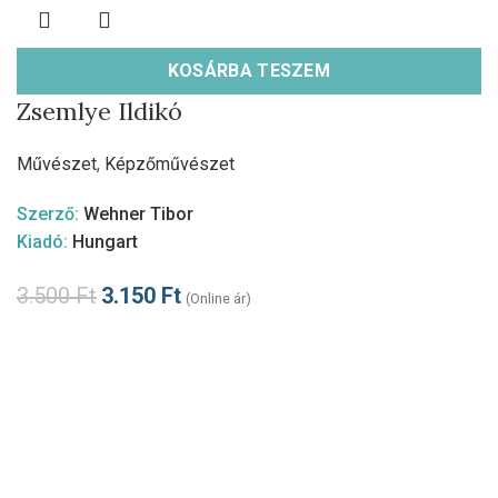
KOSÁRBA TESZEM
Zsemlye Ildikó
Művészet
,
Képzőművészet
Szerző:
Wehner Tibor
Kiadó:
Hungart
3.500
Ft
3.150
Ft
(Online ár)