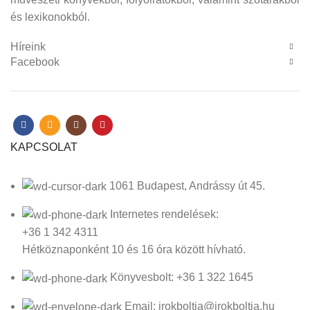
és lexikonokból.
Híreink
Facebook
KAPCSOLAT
1061 Budapest, Andrássy út 45.
Internetes rendelések:
+36 1 342 4311
Hétköznaponként 10 és 16 óra között hívható.
Könyvesbolt: +36 1 322 1645
Email: irokboltja@irokboltja.hu