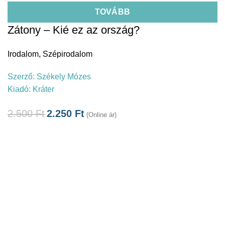
TOVÁBB
Zátony – Kié ez az ország?
Irodalom
,
Szépirodalom
Szerző:
Székely Mózes
Kiadó:
Kráter
2.500
Ft
2.250
Ft
(Online ár)