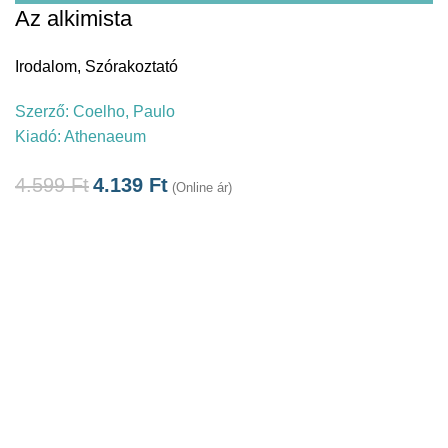
Az alkimista
Irodalom
,
Szórakoztató
Szerző:
Coelho, Paulo
Kiadó:
Athenaeum
4.599
Ft
4.139
Ft
(Online ár)