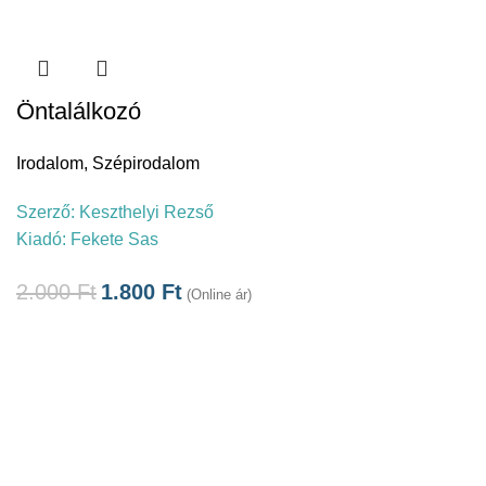
Öntalálkozó
Irodalom
,
Szépirodalom
Szerző:
Keszthelyi Rezső
Kiadó:
Fekete Sas
2.000
Ft
1.800
Ft
(Online ár)