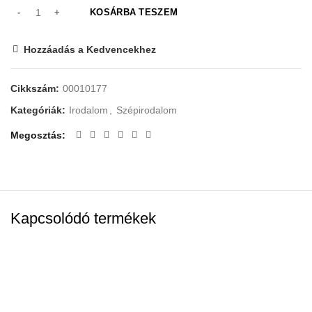
KOSÁRBA TESZEM
Hozzáadás a Kedvencekhez
Cikkszám:
00010177
Kategóriák:
Irodalom
,
Szépirodalom
Megosztás
Kapcsolódó termékek