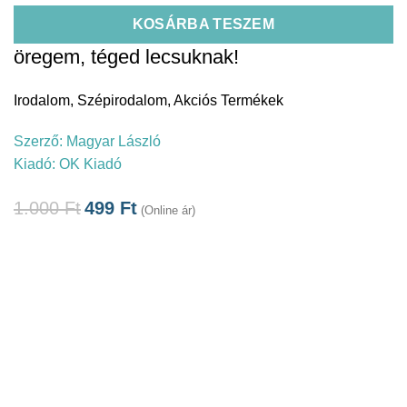
KOSÁRBA TESZEM
öregem, téged lecsuknak!
Irodalom
,
Szépirodalom
,
Akciós Termékek
Szerző:
Magyar László
Kiadó:
OK Kiadó
1.000
Ft
499
Ft
(Online ár)