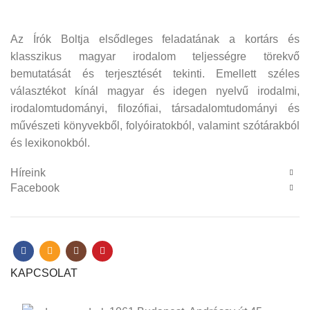
Az Írók Boltja elsődleges feladatának a kortárs és
klasszikus magyar irodalom teljességre törekvő
bemutatását és terjesztését tekinti. Emellett széles
választékot kínál magyar és idegen nyelvű irodalmi,
irodalomtudományi, filozófiai, társadalomtudományi és
művészeti könyvekből, folyóiratokból, valamint szótárakból
és lexikonokból.
Híreink
Facebook
KAPCSOLAT