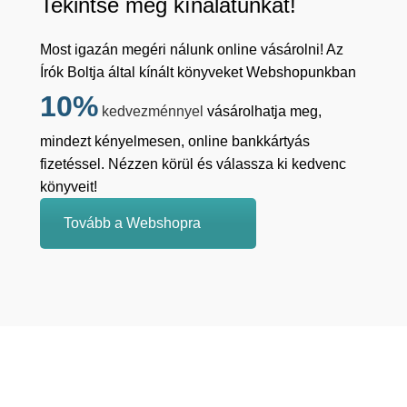
Tekintse meg kínálatunkat!
Most igazán megéri nálunk online vásárolni! Az
Írók Boltja által kínált könyveket Webshopunkban
10%
kedvezménnyel
vásárolhatja meg,
mindezt kényelmesen, online bankkártyás
fizetéssel. Nézzen körül és válassza ki kedvenc
könyveit!
Tovább a Webshopra