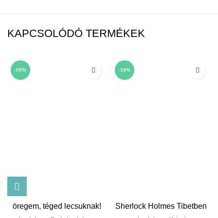
KAPCSOLÓDÓ TERMÉKEK
-50%
-10%
öregem, téged lecsuknak!
Sherlock Holmes Tibetben