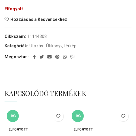
Elfogyott
Hozzáadás a Kedvencekhez
Cikkszám:
11144308
Kategóriák:
Utazás
,
Útikönyv, térkép
Megosztás
KAPCSOLÓDÓ TERMÉKEK
-10%
-10%
ELFOGYOTT
ELFOGYOTT