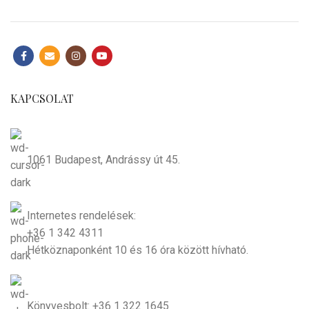
KAPCSOLAT
1061 Budapest, Andrássy út 45.
Internetes rendelések:
+36 1 342 4311
Hétköznaponként 10 és 16 óra között hívható.
Könyvesbolt: +36 1 322 1645