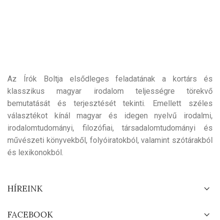
Az Írók Boltja elsődleges feladatának a kortárs és
klasszikus magyar irodalom teljességre törekvő
bemutatását és terjesztését tekinti. Emellett széles
választékot kínál magyar és idegen nyelvű irodalmi,
irodalomtudományi, filozófiai, társadalomtudományi és
művészeti könyvekből, folyóiratokból, valamint szótárakból
és lexikonokból.
HÍREINK
FACEBOOK