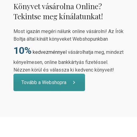
Könyvet vásárolna Online?
Tekintse meg kínálatunkat!
Most igazán megéri nálunk online vásárolni! Az Írók
Boltja által kínált könyveket Webshopunkban
10%
kedvezménnyel
vásárolhatja meg, mindezt
kényelmesen, online bankkártyás fizetéssel.
Nézzen körül és válassza ki kedvenc könyveit!
Tovább a Webshopra