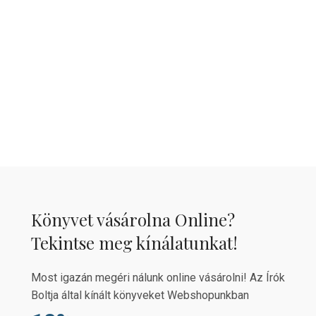
Könyvet vásárolna Online?
Tekintse meg kínálatunkat!
Most igazán megéri nálunk online vásárolni! Az Írók
Boltja által kínált könyveket Webshopunkban