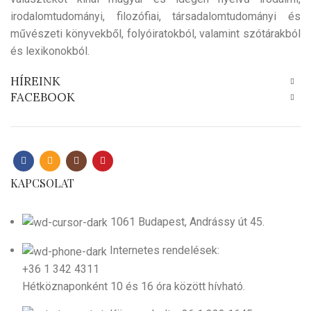
irodalomtudományi, filozófiai, társadalomtudományi és
művészeti könyvekből, folyóiratokból, valamint szótárakból
és lexikonokból.
HÍREINK
FACEBOOK
KAPCSOLAT
1061 Budapest, Andrássy út 45.
Internetes rendelések:
+36 1 342 4311
Hétköznaponként 10 és 16 óra között hívható.