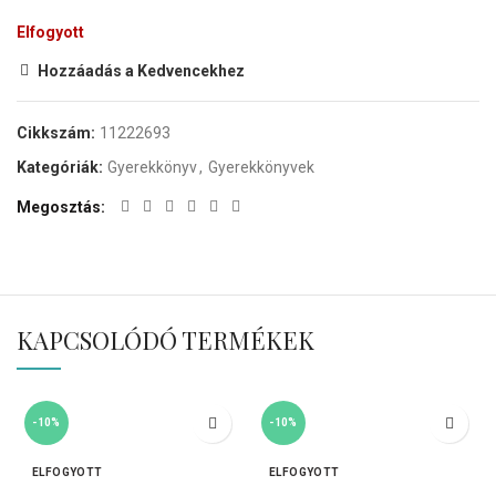
Elfogyott
Hozzáadás a Kedvencekhez
Cikkszám:
11222693
Kategóriák:
Gyerekkönyv
,
Gyerekkönyvek
Megosztás
KAPCSOLÓDÓ TERMÉKEK
-10%
-10%
ELFOGYOTT
ELFOGYOTT