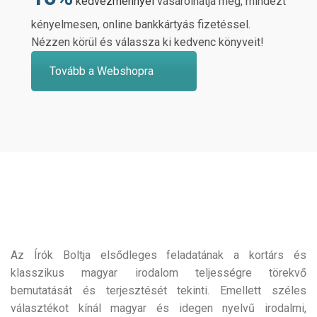
kedvezménnyel
vásárolhatja meg, mindezt
kényelmesen, online bankkártyás fizetéssel.
Nézzen körül és válassza ki kedvenc könyveit!
Tovább a Webshopra
Az Írók Boltja elsődleges feladatának a kortárs és
klasszikus magyar irodalom teljességre törekvő
bemutatását és terjesztését tekinti. Emellett széles
választékot kínál magyar és idegen nyelvű irodalmi,