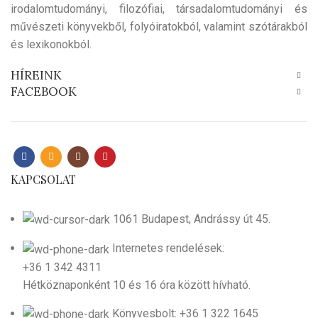
irodalomtudományi, filozófiai, társadalomtudományi és
művészeti könyvekből, folyóiratokból, valamint szótárakból
és lexikonokból.
HÍREINK
FACEBOOK
KAPCSOLAT
1061 Budapest, Andrássy út 45.
Internetes rendelések:
+36 1 342 4311
Hétköznaponként 10 és 16 óra között hívható.
Könyvesbolt: +36 1 322 1645