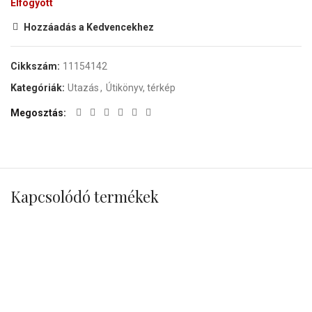
Elfogyott
Hozzáadás a Kedvencekhez
Cikkszám:
11154142
Kategóriák:
Utazás
,
Útikönyv, térkép
Megosztás
Kapcsolódó termékek