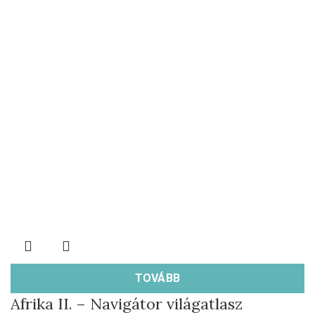
TOVÁBB
Afrika II. – Navigátor világatlasz