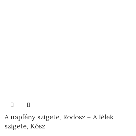
A napfény szigete, Rodosz – A lélek
szigete, Kósz