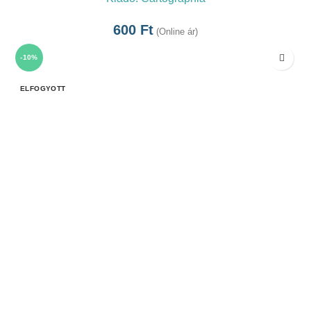
600
Ft
(Online ár)
-10%
ELFOGYOTT