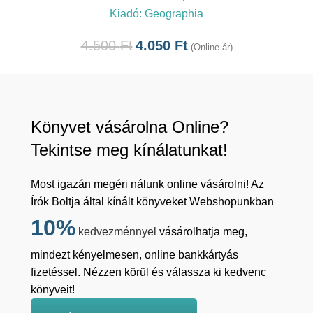
Kiadó:
Geographia
4.500
Ft
4.050
Ft
(Online ár)
Könyvet vásárolna Online?
Tekintse meg kínálatunkat!
Most igazán megéri nálunk online vásárolni! Az
Írók Boltja által kínált könyveket Webshopunkban
10%
kedvezménnyel
vásárolhatja meg,
mindezt kényelmesen, online bankkártyás
fizetéssel. Nézzen körül és válassza ki kedvenc
könyveit!