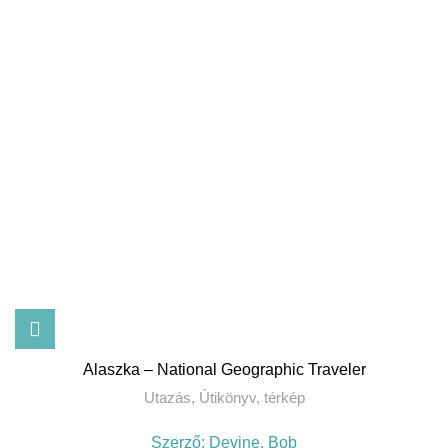
Alaszka – National Geographic Traveler
Utazás
,
Útikönyv, térkép
Szerző:
Devine, Bob