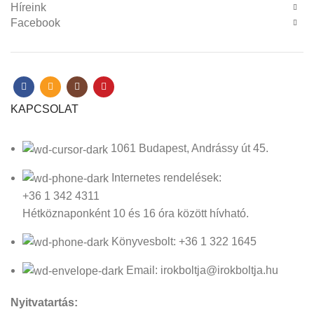
Híreink
Facebook
KAPCSOLAT
1061 Budapest, Andrássy út 45.
Internetes rendelések:
+36 1 342 4311
Hétköznaponként 10 és 16 óra között hívható.
Könyvesbolt: +36 1 322 1645
Email: irokboltja@irokboltja.hu
Nyitvatartás: