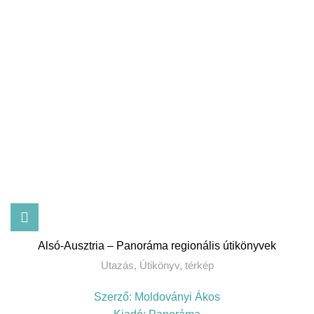
Alsó-Ausztria – Panoráma regionális útikönyvek
Utazás
,
Útikönyv, térkép
Szerző:
Moldoványi Ákos