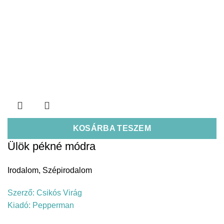
KOSÁRBA TESZEM
Ülök pékné módra
Irodalom
,
Szépirodalom
Szerző:
Csikós Virág
Kiadó:
Pepperman