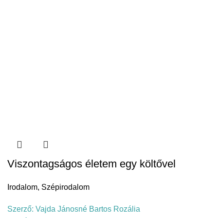
Viszontagságos életem egy költővel
Irodalom
,
Szépirodalom
Szerző:
Vajda Jánosné Bartos Rozália