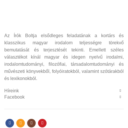
Az Írók Boltja elsődleges feladatának a kortárs és
klasszikus magyar irodalom teljességre törekvő
bemutatását és terjesztését tekinti. Emellett széles
választékot kínál magyar és idegen nyelvű irodalmi,
irodalomtudományi, filozófiai, társadalomtudományi és
művészeti könyvekből, folyóiratokból, valamint szótárakból
és lexikonokból.
Híreink
Facebook