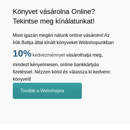
Könyvet vásárolna Online?
Tekintse meg kínálatunkat!
Most igazán megéri nálunk online vásárolni! Az
Írók Boltja által kínált könyveket Webshopunkban
10%
kedvezménnyel
vásárolhatja meg,
mindezt kényelmesen, online bankkártyás
fizetéssel. Nézzen körül és válassza ki kedvenc
könyveit!
Tovább a Webshopra