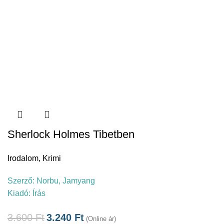
Sherlock Holmes Tibetben
Irodalom
,
Krimi
Szerző:
Norbu, Jamyang
Kiadó:
Írás
3.600
Ft
3.240
Ft
(Online ár)