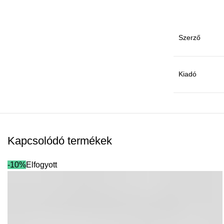
Szerző
Kiadó
Kapcsolódó termékek
-10%
Elfogyott