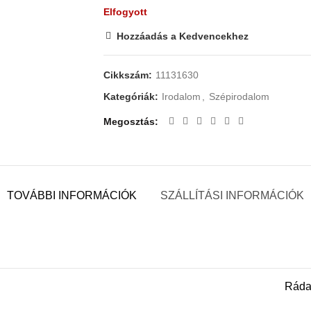
Elfogyott
Hozzáadás a Kedvencekhez
Cikkszám:
11131630
Kategóriák:
Irodalom
,
Szépirodalom
Megosztás
TOVÁBBI INFORMÁCIÓK
SZÁLLÍTÁSI INFORMÁCIÓK
Ráda