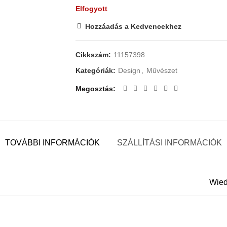
Elfogyott
Hozzáadás a Kedvencekhez
Cikkszám:
11157398
Kategóriák:
Design
,
Művészet
Megosztás
TOVÁBBI INFORMÁCIÓK
SZÁLLÍTÁSI INFORMÁCIÓK
Wied