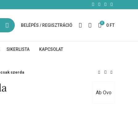
0
BELÉPÉS / REGISZTRÁCIÓ
0
FT
K
SIKERLISTA
KAPCSOLAT
csak szerda
da
Ab Ovo