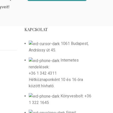
yveit!
KAPCSOLAT
1061 Budapest,
Andrássy út 45.
Internetes
rendelések:
+36 1 342 4311
Hétköznaponként 10 és 16 óra
között hívható.
Könyvesbolt: +36
1 322 1645
Email: