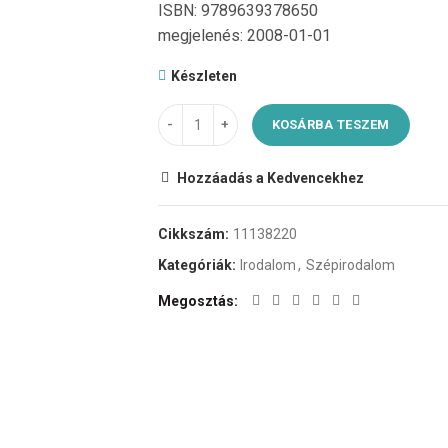
ISBN: 9789639378650
megjelenés: 2008-01-01
Készleten
KOSÁRBA TESZEM
Hozzáadás a Kedvencekhez
Cikkszám:
11138220
Kategóriák:
Irodalom
,
Szépirodalom
Megosztás