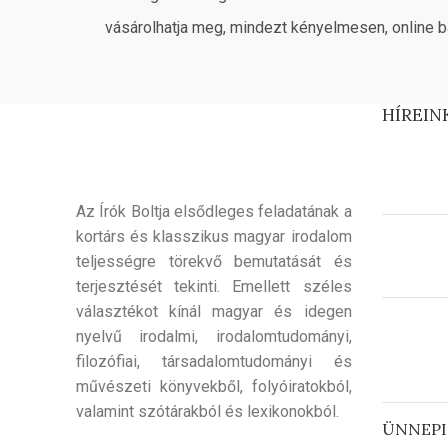
vásárolhatja meg, mindezt kényelmesen, online b
HÍREIN
Az Írók Boltja elsődleges feladatának a
kortárs és klasszikus magyar irodalom
teljességre törekvő bemutatását és
terjesztését tekinti. Emellett széles
választékot kínál magyar és idegen
nyelvű irodalmi, irodalomtudományi,
filozófiai, társadalomtudományi és
művészeti könyvekből, folyóiratokból,
valamint szótárakból és lexikonokból.
ÜNNEPI