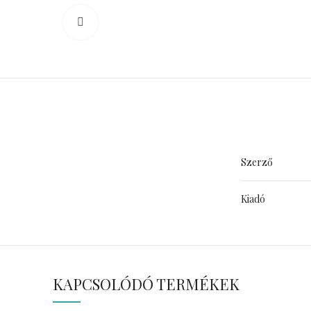
Click to enlarge
Szerző
Kiadó
KAPCSOLÓDÓ TERMÉKEK