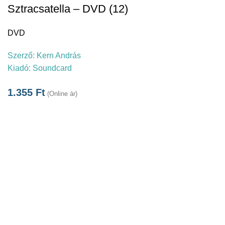
Sztracsatella – DVD (12)
DVD
Szerző:
Kern András
Kiadó:
Soundcard
1.355
Ft
(Online ár)