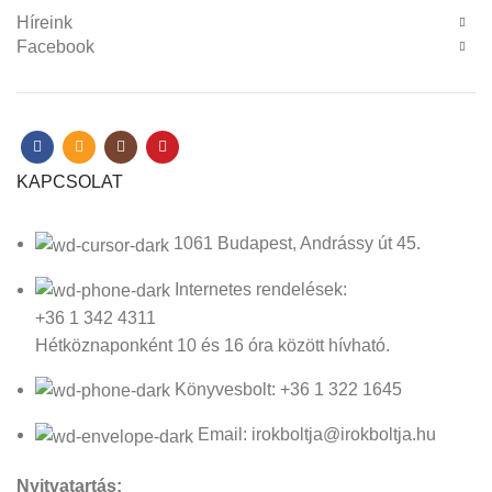
Híreink
Facebook
KAPCSOLAT
1061 Budapest, Andrássy út 45.
Internetes rendelések:
+36 1 342 4311
Hétköznaponként 10 és 16 óra között hívható.
Könyvesbolt: +36 1 322 1645
Email: irokboltja@irokboltja.hu
Nyitvatartás: