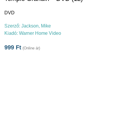
DVD
Szerző:
Jackson, Mike
Kiadó:
Warner Home Video
999
Ft
(Online ár)