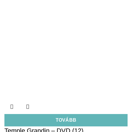
TOVÁBB
Temple Grandin – DVD (12)