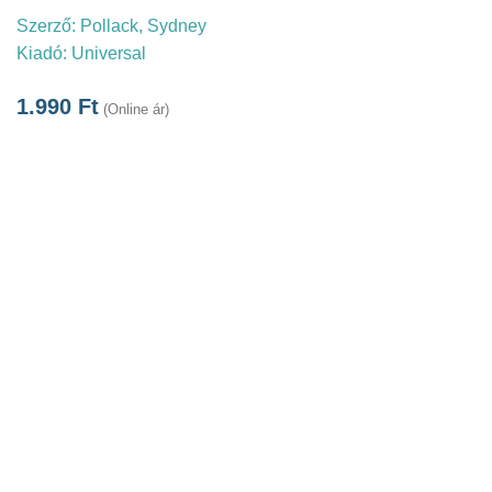
Szerző:
Pollack, Sydney
Kiadó:
Universal
1.990
Ft
(Online ár)