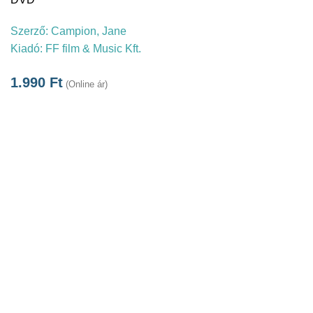
Szerző:
Campion, Jane
Kiadó:
FF film & Music Kft.
1.990
Ft
(Online ár)