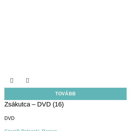
TOVÁBB
Zsákutca – DVD (16)
DVD