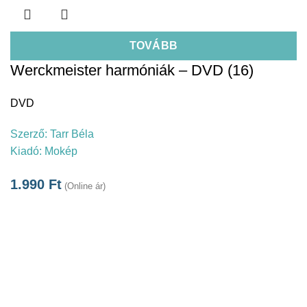
TOVÁBB
Werckmeister harmóniák – DVD (16)
DVD
Szerző:
Tarr Béla
Kiadó:
Mokép
1.990
Ft
(Online ár)