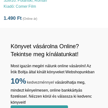
Szerző:
Polanski, Roman
Kiadó:
Corner Film
1.490
Ft
(Online ár)
Könyvet vásárolna Online?
Tekintse meg kínálatunkat!
Most igazán megéri nálunk online vásárolni! Az
Írók Boltja által kínált könyveket Webshopunkban
10%
kedvezménnyel
vásárolhatja meg,
mindezt kényelmesen, online bankkártyás
fizetéssel. Nézzen körül és válassza ki kedvenc
könyveit!