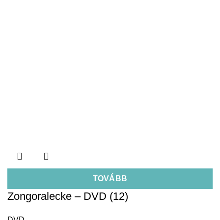
TOVÁBB
Zongoralecke – DVD (12)
DVD