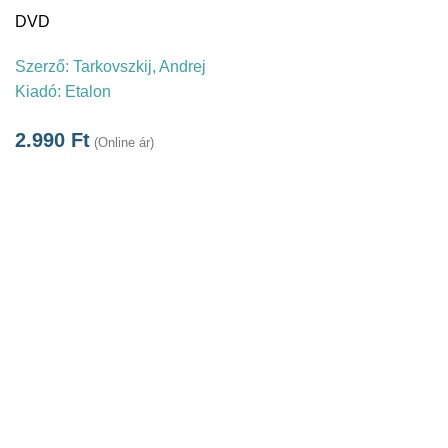
DVD
Szerző:
Tarkovszkij, Andrej
Kiadó:
Etalon
2.990
Ft
(Online ár)