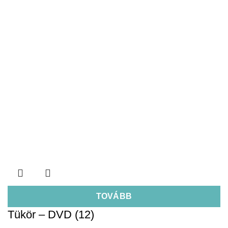
TOVÁBB
Tükör – DVD (12)