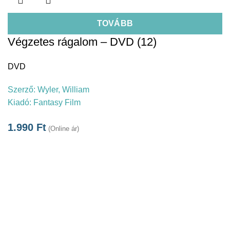
TOVÁBB
Végzetes rágalom – DVD (12)
DVD
Szerző:
Wyler, William
Kiadó:
Fantasy Film
1.990
Ft
(Online ár)