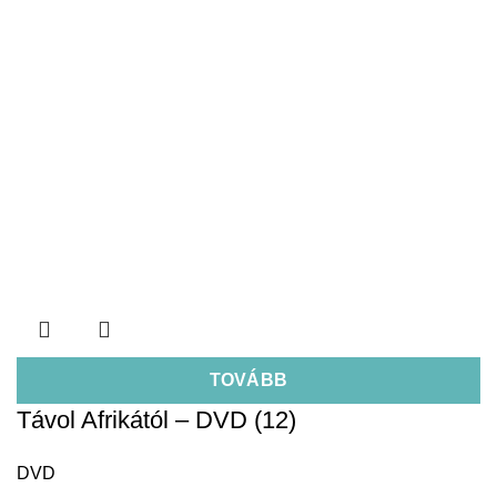
TOVÁBB
Távol Afrikától – DVD (12)
DVD