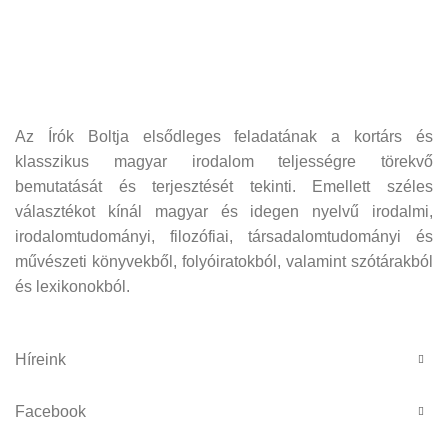
Az Írók Boltja elsődleges feladatának a kortárs és
klasszikus magyar irodalom teljességre törekvő
bemutatását és terjesztését tekinti. Emellett széles
választékot kínál magyar és idegen nyelvű irodalmi,
irodalomtudományi, filozófiai, társadalomtudományi és
művészeti könyvekből, folyóiratokból, valamint szótárakból
és lexikonokból.
Híreink
Facebook