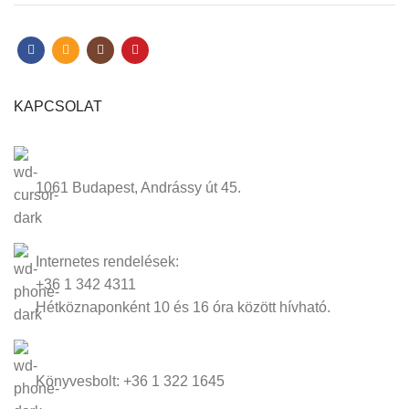
KAPCSOLAT
1061 Budapest, Andrássy út 45.
Internetes rendelések:
+36 1 342 4311
Hétköznaponként 10 és 16 óra között hívható.
Könyvesbolt: +36 1 322 1645