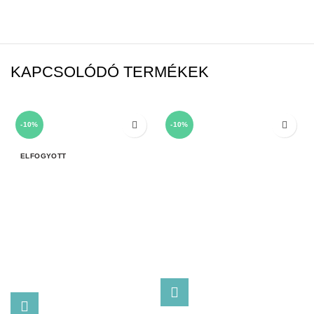
KAPCSOLÓDÓ TERMÉKEK
-10%
-10%
ELFOGYOTT