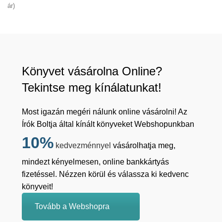
ár)
Könyvet vásárolna Online?
Tekintse meg kínálatunkat!
Most igazán megéri nálunk online vásárolni! Az
Írók Boltja által kínált könyveket Webshopunkban
10%
kedvezménnyel
vásárolhatja meg,
mindezt kényelmesen, online bankkártyás
fizetéssel. Nézzen körül és válassza ki kedvenc
könyveit!
Tovább a Webshopra