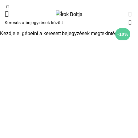
0
Kezdje el gépelni a keresett bejegyzések megtekintéséhez.
-10%