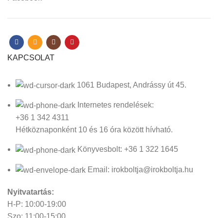
KAPCSOLAT
1061 Budapest, Andrássy út 45.
Internetes rendelések:
+36 1 342 4311
Hétköznaponként 10 és 16 óra között hívható.
Könyvesbolt: +36 1 322 1645
Email: irokboltja@irokboltja.hu
Nyitvatartás:
H-P: 10:00-19:00
Szo: 11:00-15:00