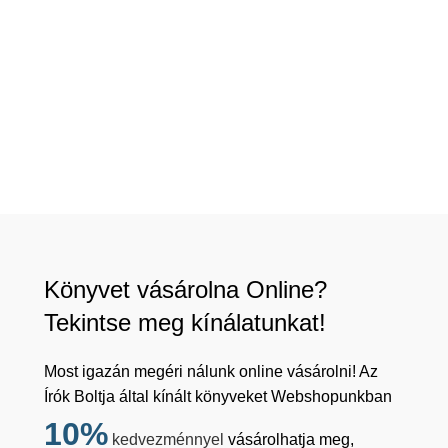
Könyvet vásárolna Online?
Tekintse meg kínálatunkat!
Most igazán megéri nálunk online vásárolni! Az
Írók Boltja által kínált könyveket Webshopunkban
10%
kedvezménnyel
vásárolhatja meg,