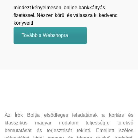
mindezt kényelmesen, online bankkártyás
fizetéssel. Nézzen körül és válassza ki kedvenc
könyveit!
Tovább a Webshopra
Az Írók Boltja elsődleges feladatának a kortárs és
klasszikus magyar irodalom teljességre törekvő
bemutatását és terjesztését tekinti. Emellett széles