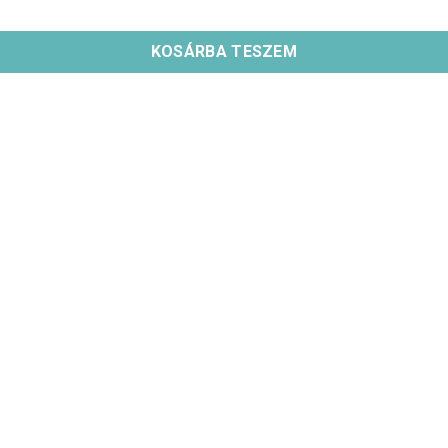
KOSÁRBA TESZEM