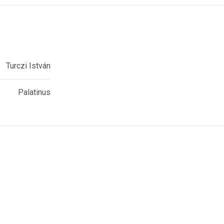
Turczi István
Palatinus